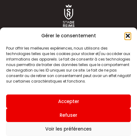
Gérer le consentement
Pour offrir les meilleures expériences, nous utilisons des
technologies telles que les cookies pour stocker et/ou accéder aux
informations des appareils. Le fait de consentir à ces technologies
ACTUALITÉS
HISTOIRE
nous permettra de traiter des données telles que le comportement
de navigation ou les ID uniques sur ce site. Le fait de ne pas
CLUB
ÉQUIPE PREMIERE
consentir ou de retirer son consentement peut avoir un effet négatif
sur certaines caractéristiques et fonctions.
SDR TV
BILLETTERIE
BOUTIQUE
INFOS ET CONTACT
Accepter
MENTIONS LÉGALES
INDEX
Refuser
Voir les préférences
Site internet