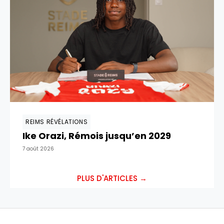
REIMS RÉVÉLATIONS
Ike Orazi, Rémois jusqu’en 2029
7 août 2026
PLUS D'ARTICLES →