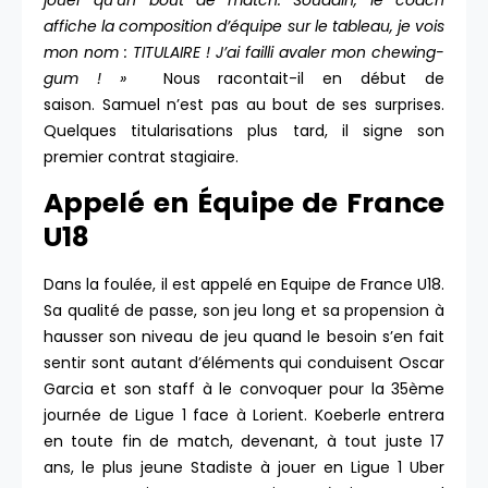
jouer qu’un bout de match. Soudain, le coach
affiche la composition d’équipe sur le tableau, je vois
mon nom : TITULAIRE ! J’ai failli avaler mon chewing-
gum ! »
Nous racontait-il en début de
saison. Samuel n’est pas au bout de ses surprises.
Quelques titularisations plus tard, il signe son
premier contrat stagiaire.
Appelé en Équipe de France
U18
Dans la foulée, il est appelé en Equipe de France U18.
Sa qualité de passe, son jeu long et sa propension à
hausser son niveau de jeu quand le besoin s’en fait
sentir sont autant d’éléments qui conduisent Oscar
Garcia et son staff à le convoquer pour la 35ème
journée de Ligue 1 face à Lorient. Koeberle entrera
en toute fin de match, devenant, à tout juste 17
ans, le plus jeune Stadiste à jouer en Ligue 1 Uber