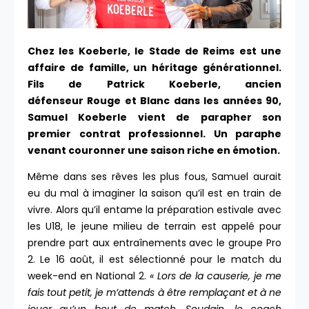
Chez les Koeberle, le Stade de Reims est une
affaire de famille, un héritage générationnel.
Fils de Patrick Koeberle, ancien
défenseur Rouge et Blanc dans les années 90,
Samuel Koeberle vient de parapher son
premier contrat professionnel. Un paraphe
venant couronner une saison riche en émotion.
Même dans ses rêves les plus fous, Samuel aurait
eu du mal à imaginer la saison qu’il est en train de
vivre. Alors qu’il entame la préparation estivale avec
les U18, le jeune milieu de terrain est appelé pour
prendre part aux entraînements avec le groupe Pro
2. Le 16 août, il est sélectionné pour le match du
week-end en National 2.
« Lors de la causerie, je me
fais tout petit, j
e m’attends à être remplaçant et à ne