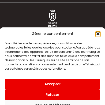
Gérer le consentement
Pour offrir les meilleures expériences, nous utilisons des
technologies telles que les cookies pour stocker et/ou accéder aux
informations des appareils. Le fait de consentir à ces technologies
ACTUALITÉS
HISTOIRE
nous permettra de traiter des données telles que le comportement
de navigation ou les ID uniques sur ce site. Le fait de ne pas
CLUB
ÉQUIPE PREMIERE
consentir ou de retirer son consentement peut avoir un effet négatif
sur certaines caractéristiques et fonctions.
SDR TV
BILLETTERIE
BOUTIQUE
INFOS ET CONTACT
Accepter
MENTIONS LÉGALES
INDEX
Refuser