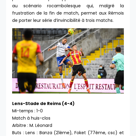
au scénario rocambolesque qui, malgré la
frustration de la fin de match, permet aux Rémois
de porter leur série d’invincibilité à trois matchs.
Lens-Stade de Reims (4-4)
Mi-temps : 1-0
Match à huis-clos
Arbitre : M. Léonard
Buts : Lens : Banza (21ème), Foket (77ème, csc) et