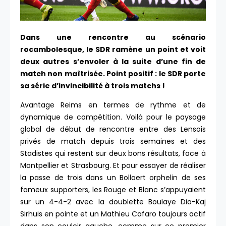
Dans une rencontre au scénario
rocambolesque, le SDR ramène un point et voit
deux autres s’envoler à la suite d’une fin de
match non maîtrisée. Point positif : le SDR porte
sa série d’invincibilité à trois matchs !
Avantage Reims en termes de rythme et de
dynamique de compétition. Voilà pour le paysage
global de début de rencontre entre des Lensois
privés de match depuis trois semaines et des
Stadistes qui restent sur deux bons résultats, face à
Montpellier et Strasbourg. Et pour essayer de réaliser
la passe de trois dans un Bollaert orphelin de ses
fameux supporters, les Rouge et Blanc s’appuyaient
sur un 4-4-2 avec la doublette Boulaye Dia-Kaj
Sirhuis en pointe et un Mathieu Cafaro toujours actif