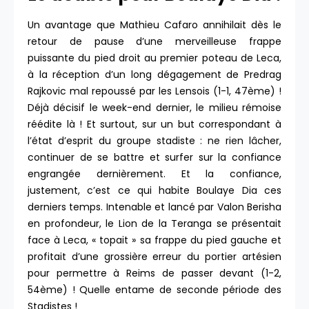
Un avantage que Mathieu Cafaro annihilait dès le
retour de pause d’une merveilleuse frappe
puissante du pied droit au premier poteau de Leca,
à la réception d’un long dégagement de Predrag
Rajkovic mal repoussé par les Lensois (1-1, 47ème) !
Déjà décisif le week-end dernier, le milieu rémoise
réédite là ! Et surtout, sur un but correspondant à
l’état d’esprit du groupe stadiste : ne rien lâcher,
continuer de se battre et surfer sur la confiance
engrangée dernièrement. Et la confiance,
justement, c’est ce qui habite Boulaye Dia ces
derniers temps. Intenable et lancé par Valon Berisha
en profondeur, le Lion de la Teranga se présentait
face à Leca, « topait » sa frappe du pied gauche et
profitait d’une grossière erreur du portier artésien
pour permettre à Reims de passer devant (1-2,
54ème) ! Quelle entame de seconde période des
Stadistes !