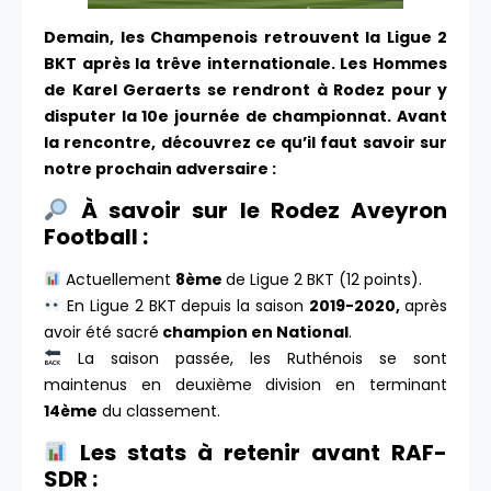
Demain, les Champenois retrouvent la Ligue 2
BKT après la trêve internationale. Les Hommes
de Karel Geraerts se rendront à Rodez pour y
disputer la 10e journée de championnat. Avant
la rencontre, découvrez ce qu’il faut savoir sur
notre prochain adversaire :
À savoir sur le Rodez Aveyron
Football :
Actuellement
8ème
de Ligue 2 BKT (12 points).
En Ligue 2 BKT depuis la saison
2019-2020,
après
avoir été sacré
champion en National
.
La saison passée, les Ruthénois se sont
maintenus en deuxième division en terminant
14ème
du classement.
Les stats à retenir avant RAF-
SDR :