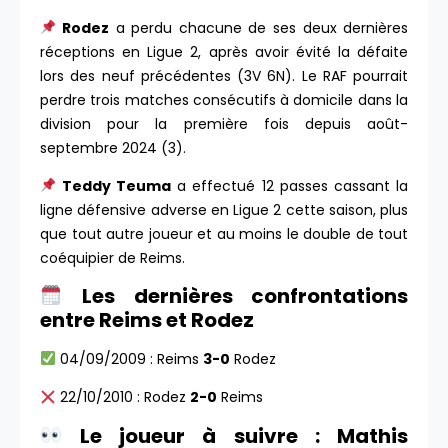
Rodez
a perdu chacune de ses deux dernières
réceptions en Ligue 2, après avoir évité la défaite
lors des neuf précédentes (3V 6N). Le RAF pourrait
perdre trois matches consécutifs à domicile dans la
division pour la première fois depuis août-
septembre 2024 (3).
Teddy Teuma
a effectué 12 passes cassant la
ligne défensive adverse en Ligue 2 cette saison, plus
que tout autre joueur et au moins le double de tout
coéquipier de Reims.
Les dernières confrontations
entre Reims et Rodez
04/09/2009 : Reims
3-0
Rodez
22/10/2010 : Rodez
2-0
Reims
Le joueur à suivre : Mathis