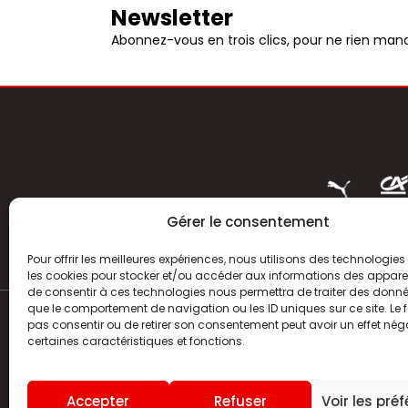
Newsletter
Abonnez-vous en trois clics, pour ne rien manq
Gérer le consentement
Pour offrir les meilleures expériences, nous utilisons des technologies 
les cookies pour stocker et/ou accéder aux informations des appareils
de consentir à ces technologies nous permettra de traiter des donnée
que le comportement de navigation ou les ID uniques sur ce site. Le f
pas consentir ou de retirer son consentement peut avoir un effet néga
ACTUALITÉS
certaines caractéristiques et fonctions.
HISTOIRE
Accepter
Refuser
Voir les pré