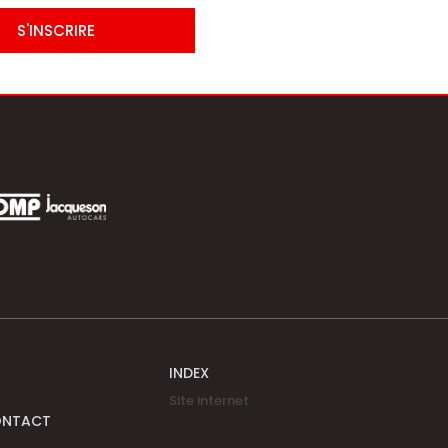
S'INSCRIRE
INDEX
Site internet
ONTACT