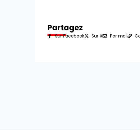
Partagez
Sur Facebook
Sur X
Par mail
Co