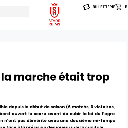
BILLETTERIE
B
 la marche était trop
ble depuis le début de saison (6 matchs, 6 victoires,
ord ouvert le score avant de subir la loi de l’ogre
ion n’ont pas démérité avec une deuxième mi-temps
aire face à la précision des joueurs de la capitale.