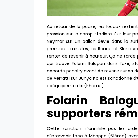
Au retour de la pause, les locaux resten
pression sur le camp stadiste. Sur leur pr
Neymar sur un ballon dévié dans la su
premières minutes, les Rouge et Blanc vo
tenter de revenir à hauteur. Ça ne tarde 
qui trouve Folarin Balogun dans l’axe, s
accorde penalty avant de revenir sur sa dé
de Verratti sur Junya Ito est sanctionné d’
coéquipiers à dix (59ème).
Folarin Balog
supporters rém
Cette sanction n’annihile pas les ard
d’intervenir face à Mbappe (61ème) avan