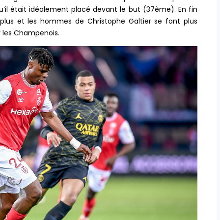
u’il était idéalement placé devant le but (37ème). En fin
plus et les hommes de Christophe Galtier se font plus
er les Champenois.