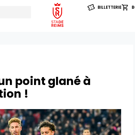
BILLETTERIE
B
 un point glané à
ion !