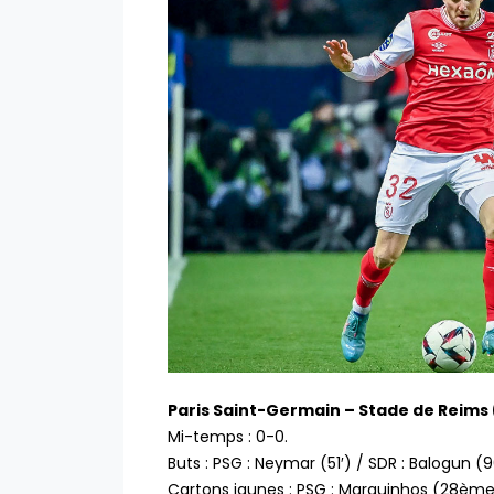
Paris Saint-Germain – Stade de Reims 
Mi-temps : 0-0.
Buts : PSG : Neymar (51′) / SDR : Balogun (
Cartons jaunes : PSG : Marquinhos (28èm