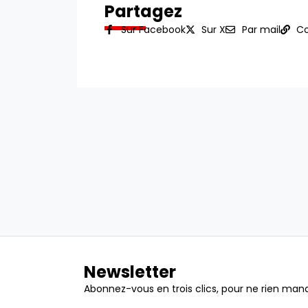
Partagez
Sur Facebook
Sur X
Par mail
Co
Newsletter
Abonnez-vous en trois clics, pour ne rien manq