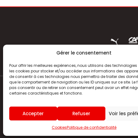
Gérer le consentement
Pour offrir les meilleures expériences, nous utilisons des technologies 
les cookies pour stocker et/ou accéder aux informations des appareils
de consentir à ces technologies nous permettra de traiter des donnée
que le comportement de navigation ou les ID uniques sur ce site. Le f
pas consentir ou de retirer son consentement peut avoir un effet néga
ACTUALITÉS
certaines caractéristiques et fonctions.
HISTOIRE
Accepter
Refuser
Voir les pré
CLUB
Cookies
Politique de confidentialité