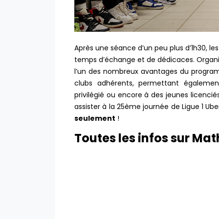
Après une séance d’un peu plus d’1h30, les
temps d’échange et de dédicaces. Organis
l’un des nombreux avantages du programm
clubs adhérents, permettant égalemen
privilégié ou encore à des jeunes licenci
assister à la 25ème journée de Ligue 1 Ub
seulement
!
Toutes les infos sur M