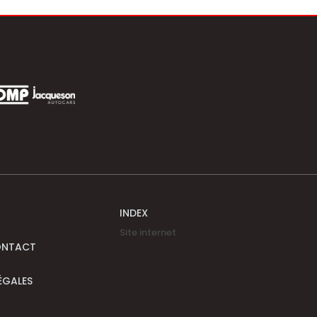
INDEX
Site internet
ONTACT
ÉGALES