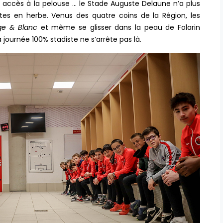
n accès à la pelouse … le Stade Auguste Delaune n’a plus
tes en herbe. Venus des quatre coins de la Région, les
ge & Blanc
et même se glisser dans la peau de Folarin
a journée 100% stadiste ne s’arrête pas là.