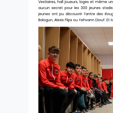
Vestiaires, hall joueurs, loges et même u
aucun secret pour les 300 jeunes stadis
jeunes ont pu découvrir l’antre des
Rou
Balogun, Alexis Flips ou Yehvann Diouf. Et l