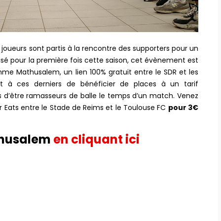
 joueurs sont partis à la rencontre des supporters pour un
é pour la première fois cette saison, cet évènement est
e Mathusalem, un lien 100% gratuit entre le SDR et les
t à ces derniers de bénéficier de places à un tarif
és d’être ramasseurs de balle le temps d’un match. Venez
er Eats entre le Stade de Reims et le Toulouse FC
pour 3€
athusalem
en cliquant ici