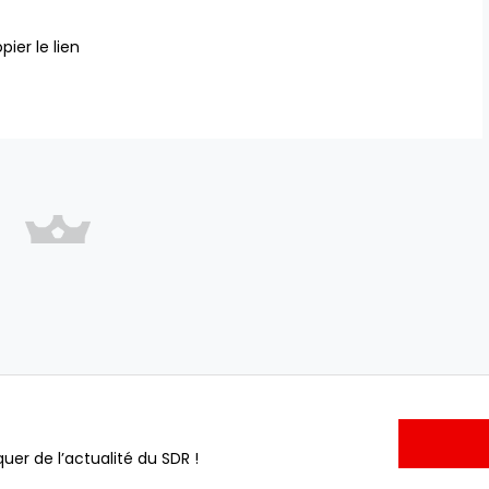
pier le lien
uer de l’actualité du SDR !