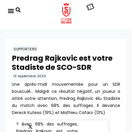
SUPPORTERS
Predrag Rajkovic est votre
Stadiste de SCO-SDR
13 septembre 2020
Une après-midi mouvementée pour un SDR
bousculé… Malgré ce résultat négatif, un joueur a
attiré votre attention, Predrag Rajkovic élu Stadiste
du match avec 68% des suffrages. Il devance
Dereck Kutesa (19%) et Mathieu Cafaro (13%).
? Avec 68% des suffrages,
Predrag Rajkovic est votre