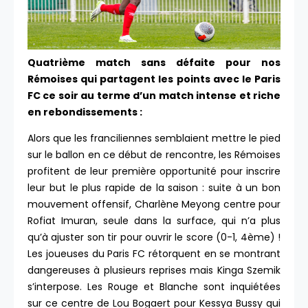
Quatrième match sans défaite pour nos
Rémoises qui partagent les points avec le Paris
FC ce soir au terme d’un match intense et riche
en rebondissements :
Alors que les franciliennes semblaient mettre le pied
sur le ballon en ce début de rencontre, les Rémoises
profitent de leur première opportunité pour inscrire
leur but le plus rapide de la saison : suite à un bon
mouvement offensif, Charlène Meyong centre pour
Rofiat Imuran, seule dans la surface, qui n’a plus
qu’à ajuster son tir pour ouvrir le score (0-1, 4ème) !
Les joueuses du Paris FC rétorquent en se montrant
dangereuses à plusieurs reprises mais Kinga Szemik
s’interpose. Les Rouge et Blanche sont inquiétées
sur ce centre de Lou Bogaert pour Kessya Bussy qui