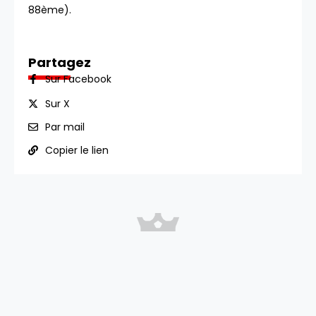
88ème).
Partagez
Sur Facebook
Sur X
Par mail
Copier le lien