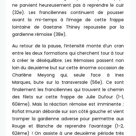
ne parvient heureusement pas à reprendre le cuir
(32e). Les franciliennes continuent de pousser
avant la mi-temps à l’image de cette frappe
lointaine de Gaetane Thiney repoussée par la
gardienne rémoise (38e).
Au retour de la pause, l’intensité monte d’un cran
entre les deux formations qui cherchent tour à tour
à créer le déséquilibre. Les Rémoises passent non
loin du deuxième but sur cette énorme occasion de
Charlène Meyong qui, seule face à Ines
Marques, bute sur la transversale (56e). Ce sont
finalement les franciliennes qui trouvent le chemin
des filets sur cette frappe de Julie Dufour (1-1,
60ème). Mais la réaction rémoise est imminente :
Rofiat Imuran déborde sur son côté gauche et vient
tromper la gardienne adverse pour permettre aux
Rouge et Blanche de reprendre l’avantage (1-2,
62ème) ! On assiste à une deuxième période très