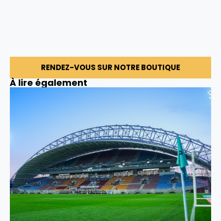
RENDEZ-VOUS SUR NOTRE BOUTIQUE
À lire également