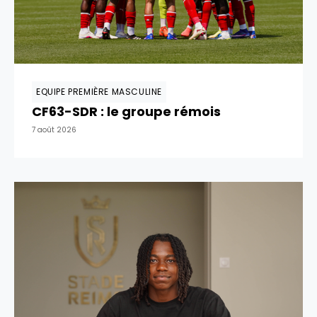
EQUIPE PREMIÈRE MASCULINE
CF63-SDR : le groupe rémois
7 août 2026