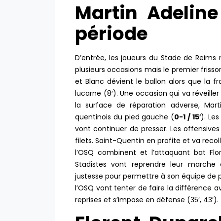
Martin Adelin
période
D’entrée, les joueurs du Stade de Reims 
plusieurs occasions mais le premier friss
et Blanc dévient le ballon alors que la f
lucarne (8′). Une occasion qui va réveiller
la surface de réparation adverse, Marti
quentinois du pied gauche (
0-1 / 15′
). Le
vont continuer de presser. Les offensiv
filets. Saint-Quentin en profite et va reco
l’OSQ combinent et l’attaquant bat Fl
Stadistes vont reprendre leur march
justesse pour permettre à son équipe de pr
l’OSQ vont tenter de faire la différence a
reprises et s’impose en défense (35′, 43′).