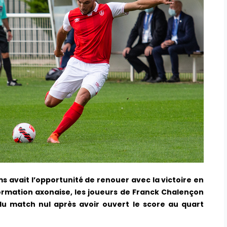
s avait l’opportunité de renouer avec la victoire en
ormation axonaise, les joueurs de Franck Chalençon
du match nul après avoir ouvert le score au quart