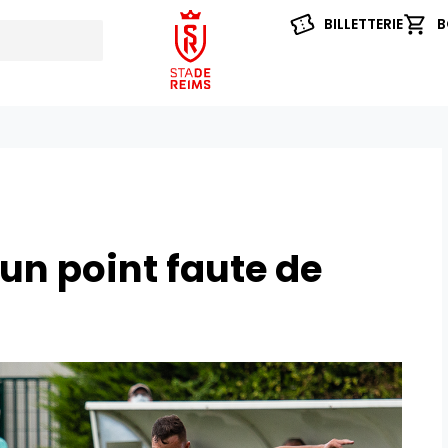
BILLETTERIE
B
 un point faute de