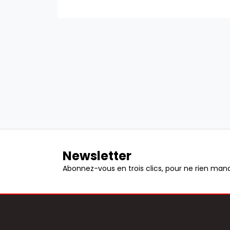
Newsletter
Abonnez-vous en trois clics, pour ne rien manq