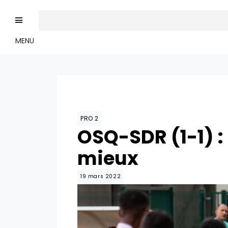
MENU
PRO 2
OSQ-SDR (1-1) :
mieux
19 mars 2022