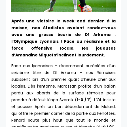
Après une victoire le week-end dernier à la
maison, nos Stadistes avaient rendez-vous
avec une grosse écurie de D1 Arkema :
l’Olympique Lyonnais ! Face au réalisme et la
force offensive locale, les joueuses
d’Amandine Miquel s’inclinent lourdement.
Face aux lyonnaises – récemment auréolées d’un
seizième titre de D1 Arkema – nos Rémoises
subissent lors d’un premier quart d’heure cher aux
locales. Dès l’entame, Marozsan profite d’un ballon
perdu aux abords de la surface rémoise pour
prendre à défaut Kinga Szemik (
1-0 / 1’
). L’OL insiste
et pousse. Après un bon débordement de Malard,
qui offre le premier corner de la partie aux Fenottes,
Renard saute plus haut que tout le monde et