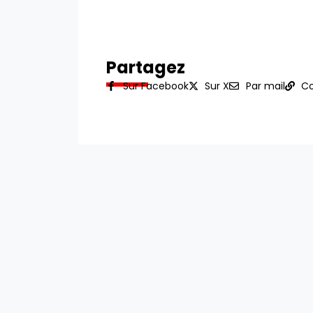
Partagez
Sur Facebook
Sur X
Par mail
Co