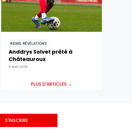
REIMS RÉVÉLATIONS
Anddrys Solvet prêté à
Châteauroux
6 août 2026
PLUS D'ARTICLES →
S'INSCRIRE