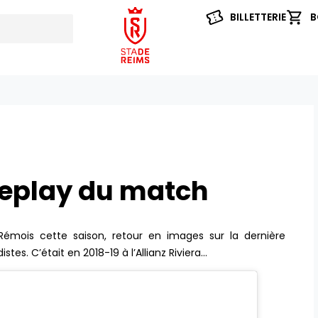
BILLETTERIE
B
replay du match
Rémois cette saison, retour en images sur la dernière
stes. C’était en 2018-19 à l’Allianz Riviera…