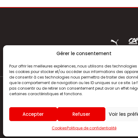
Gérer le consentement
Pour offrir les meilleures expériences, nous utilisons des technologies 
les cookies pour stocker et/ou accéder aux informations des appareils
de consentir à ces technologies nous permettra de traiter des donnée
que le comportement de navigation ou les ID uniques sur ce site. Le f
pas consentir ou de retirer son consentement peut avoir un effet néga
ACTUALITÉS
certaines caractéristiques et fonctions.
HISTOIRE
Accepter
Refuser
Voir les pré
CLUB
Cookies
Politique de confidentialité