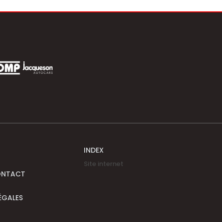
INDEX
Site internet
ONTACT
ÉGALES