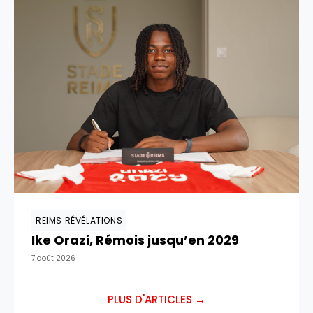
REIMS RÉVÉLATIONS
Ike Orazi, Rémois jusqu’en 2029
7 août 2026
PLUS D'ARTICLES →