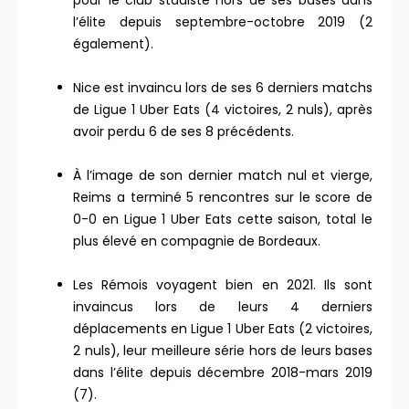
pour le club stadiste hors de ses bases dans
l’élite depuis septembre-octobre 2019 (2
également).
Nice est invaincu lors de ses 6 derniers matchs
de Ligue 1 Uber Eats (4 victoires, 2 nuls), après
avoir perdu 6 de ses 8 précédents.
À l’image de son dernier match nul et vierge,
Reims a terminé 5 rencontres sur le score de
0-0 en Ligue 1 Uber Eats cette saison, total le
plus élevé en compagnie de Bordeaux.
Les Rémois voyagent bien en 2021. Ils sont
invaincus lors de leurs 4 derniers
déplacements en Ligue 1 Uber Eats (2 victoires,
2 nuls), leur meilleure série hors de leurs bases
dans l’élite depuis décembre 2018-mars 2019
(7).