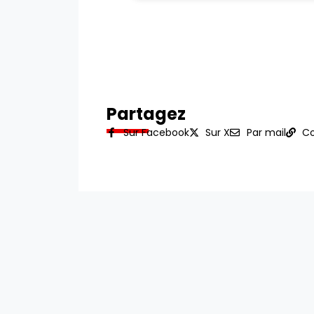
Partagez
Sur Facebook
Sur X
Par mail
Co