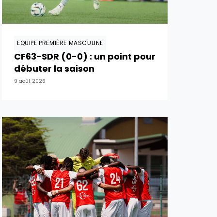
EQUIPE PREMIÈRE MASCULINE
CF63-SDR (0-0) : un point pour
débuter la saison
9 août 2026