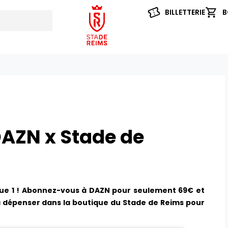
BILLETTERIE
B
DAZN x Stade de
ue 1 ! Abonnez-vous à DAZN pour seulement 69€ et
 à dépenser dans la boutique du Stade de Reims pour