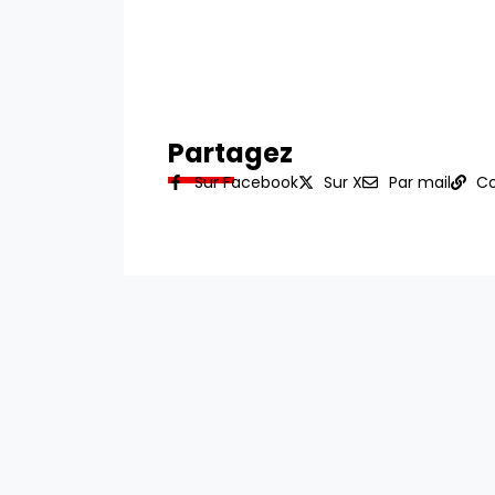
Partagez
Sur Facebook
Sur X
Par mail
Co