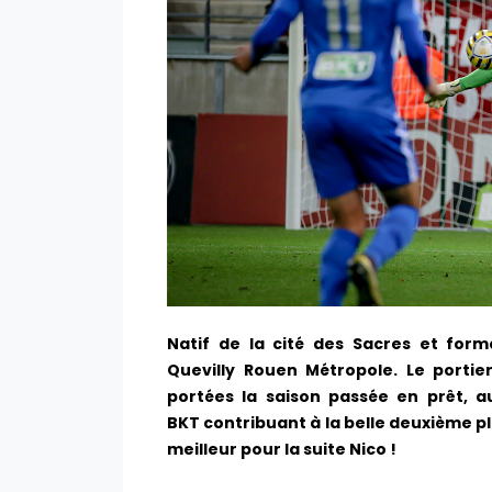
Natif de la cité des Sacres et form
Quevilly Rouen Métropole. Le portier
portées la saison passée en prêt, au
BKT contribuant à la belle deuxième p
meilleur pour la suite Nico !