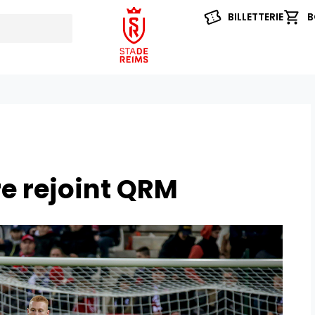
BILLETTERIE
B
e rejoint QRM