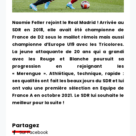
Naomie Feller rejoint le Real Madrid ! Arrivée au
SDR en 2018, elle avait été championne de
France de D2 sous le maillot rémois mais aussi
championne d’Europe U19 avec les Tricolores.
La jeune attaquante de 20 ans qui a grandi
avec les Rouge et Blanche poursuit sa
progression en rejoignant les
« Merengue ». Athlétique, technique, rapide :
ses qualités ont fait les beaux jours du SDR et lui
ont valu une première sélection en Equipe de
France A en octobre 2021. Le SDR lui souhaite le
meilleur pour la suite !
Partagez
Sur Facebook