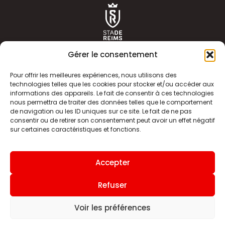
Gérer le consentement
Pour offrir les meilleures expériences, nous utilisons des
technologies telles que les cookies pour stocker et/ou accéder aux
informations des appareils. Le fait de consentir à ces technologies
ACTUALITÉS
HISTOIRE
nous permettra de traiter des données telles que le comportement
de navigation ou les ID uniques sur ce site. Le fait de ne pas
CLUB
ÉQUIPE PREMIERE
consentir ou de retirer son consentement peut avoir un effet négatif
sur certaines caractéristiques et fonctions.
SDR TV
BILLETTERIE
BOUTIQUE
INFOS ET CONTACT
Accepter
MENTIONS LÉGALES
INDEX
Refuser
Voir les préférences
Site internet