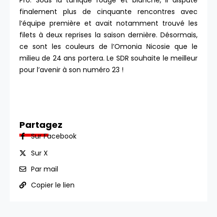
Pro. Sous la tunique rouge et blanche, il dispute
finalement plus de cinquante rencontres avec
l’équipe première et avait notamment trouvé les
filets à deux reprises la saison dernière. Désormais,
ce sont les couleurs de l’Omonia Nicosie que le
milieu de 24 ans portera. Le SDR souhaite le meilleur
pour l’avenir à son numéro 23 !
Partagez
Sur Facebook
Sur X
Par mail
Copier le lien