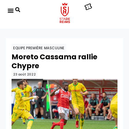
EQUIPE PREMIÈRE MASCULINE
Moreto Cassama rallie
Chypre
23 août 2022