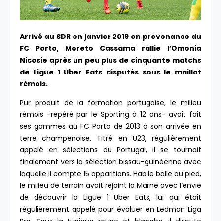
Arrivé au SDR en janvier 2019 en provenance du
FC Porto, Moreto Cassama rallie l’Omonia
Nicosie après un peu plus de cinquante matchs
de Ligue 1 Uber Eats disputés sous le maillot
rémois.
Pur produit de la formation portugaise, le milieu
rémois -repéré par le Sporting à 12 ans- avait fait
ses gammes au FC Porto de 2013 à son arrivée en
terre champenoise. Titré en U23, régulièrement
appelé en sélections du Portugal, il se tournait
finalement vers la sélection bissau-guinéenne avec
laquelle il compte 15 apparitions. Habile balle au pied,
le milieu de terrain avait rejoint la Marne avec l’envie
de découvrir la Ligue 1 Uber Eats, lui qui était
régulièrement appelé pour évoluer en Ledman Liga