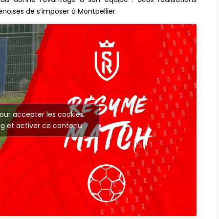
oises de s’imposer à Montpellier.
our accepter les cookies
g et activer ce contenu