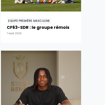
EQUIPE PREMIÈRE MASCULINE
CF63-SDR : le groupe rémois
7 août 2026