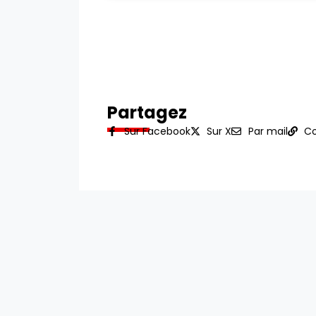
Partagez
Sur Facebook
Sur X
Par mail
Co