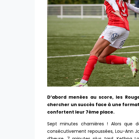
D’abord menées au score, les Rouge
chercher un succès face à une format
confortent leur 7ème place.
Sept minutes charnières ! Alors que d
consécutivement repoussées, Lou-Ann Joly 
d’heure. 7 minutes plus tard, Kethna Lo