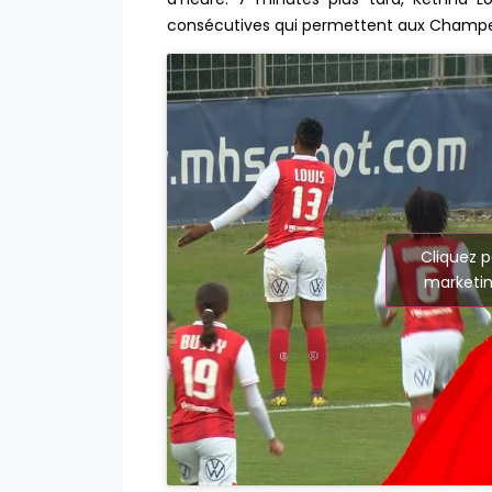
consécutives qui permettent aux Champen
Cliquez p
marketin