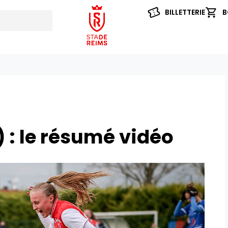
BILLETTERIE
B
 : le résumé vidéo