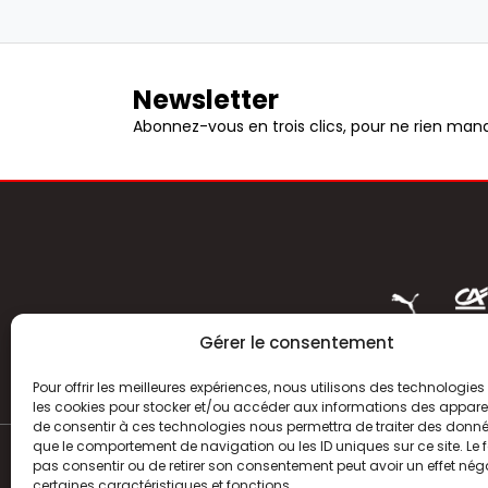
Newsletter
Abonnez-vous en trois clics, pour ne rien manq
Gérer le consentement
Pour offrir les meilleures expériences, nous utilisons des technologies 
les cookies pour stocker et/ou accéder aux informations des appareils
de consentir à ces technologies nous permettra de traiter des donnée
que le comportement de navigation ou les ID uniques sur ce site. Le f
pas consentir ou de retirer son consentement peut avoir un effet néga
ACTUALITÉS
certaines caractéristiques et fonctions.