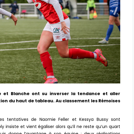
 et Blanche ont su inverser la tendance et aller
ion du haut de tableau. Au classement les Rémoises
es tentatives de Naomie Feller et Kessya Bussy sont
insiste et vient égaliser alors qu’il ne reste qu’un quart
uis donne l’avantage à son équipe : deux réalisations