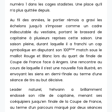
numéro 1 dans les cages stadistes. Une place qu’il
n’a plus quittée depuis.
Au fil des années, le portier rémois a gravi les
échelons jusqu’à s’imposer comme un cadre
indiscutable du vestiaire, portant le brassard de
capitaine à plusieurs reprises cette saison. Une
saison pleine, durant laquelle il a franchi un cap
ème
symbolique en disputant son 100
match sous le
maillot Rouge et Blanc lors du quart de finale de
Coupe de France face à Angers. Une rencontre au
cours de laquelle il s’est une nouvelle fois illustré, en
envoyant les siens en demi-finale au terme d’une
séance de tirs au but décisive.
Leader naturel, Yehvann a brillamment
endossé son rôle de capitaine, menant ses
coéquipiers jusqu’en finale de la Coupe de France,
au terme d’un parcours marqué par deux séances