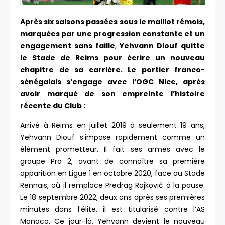
Après six saisons passées sous le maillot rémois,
marquées par une progression constante et un
engagement sans faille
,
Yehvann Diouf quitte
le Stade de Reims
pour écrire un nouveau
chapitre de sa carrière. Le portier franco-
sénégalais s’engage avec l’OGC Nice, après
avoir marqué de son empreinte l’histoire
récente du Club :
Arrivé à Reims en juillet 2019 à seulement 19 ans,
Yehvann Diouf s’impose rapidement comme un
élément prometteur. Il fait ses armes avec le
groupe Pro 2, avant de connaître sa première
apparition en Ligue 1 en octobre 2020, face au Stade
Rennais, où il remplace Predrag Rajković à la pause.
Le 18 septembre 2022, deux ans après ses premières
minutes dans l’élite, il est titularisé contre l’AS
Monaco. Ce jour-là, Yehvann devient le nouveau