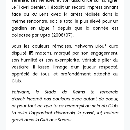
sérénité, ses réflexes et son assurance sur sa ligne.
Le 11 avril dernier, il établit un record impressionnant
face au RC Lens avec 14 arrêts réalisés dans la
même rencontre, soit le total le plus élevé pour un
gardien en Ligue 1 depuis que la donnée est
collectée par Opta (2006/07).
Sous les couleurs rémoises, Yehvann Diouf aura
disputé 115 matchs, marqué par son engagement,
son humilité et son exemplarité. Véritable pilier du
vestiaire, il laisse l’image d’un joueur respecté,
apprécié de tous, et profondément attaché au
Club.
Yehvann, le Stade de Reims te remercie
d’avoir incarné nos couleurs avec autant de coeur,
et pour tout ce que tu as accompli au sein du Club.
La suite t’appartient désormais, le passé, lui, restera
gravé dans la Cité des Sacres.