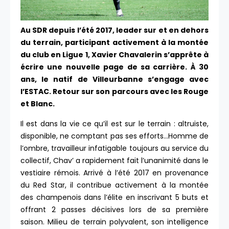
Au SDR depuis l’été 2017, leader sur et en dehors
du terrain, participant activement à la montée
du club en Ligue 1, Xavier Chavalerin s’apprête à
écrire une nouvelle page de sa carrière. À 30
ans, le natif de Villeurbanne s’engage avec
l’ESTAC. Retour sur son parcours avec les Rouge
et Blanc.
Il est dans la vie ce qu’il est sur le terrain : altruiste,
disponible, ne comptant pas ses efforts…Homme de
l’ombre, travailleur infatigable toujours au service du
collectif, Chav’ a rapidement fait l’unanimité dans le
vestiaire rémois. Arrivé à l’été 2017 en provenance
du Red Star, il contribue activement à la montée
des champenois dans l’élite en inscrivant 5 buts et
offrant 2 passes décisives lors de sa première
saison. Milieu de terrain polyvalent, son intelligence