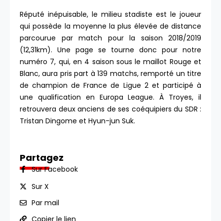
Réputé inépuisable, le milieu stadiste est le joueur
qui possède la moyenne la plus élevée de distance
parcourue par match pour la saison 2018/2019
(12,31km). Une page se tourne donc pour notre
numéro 7, qui, en 4 saison sous le maillot Rouge et
Blanc, aura pris part à 139 matchs, remporté un titre
de champion de France de Ligue 2 et participé à
une qualification en Europa League. À Troyes, il
retrouvera deux anciens de ses coéquipiers du SDR :
Tristan Dingome et Hyun-jun Suk.
Partagez
Sur Facebook
Sur X
Par mail
Copier le lien