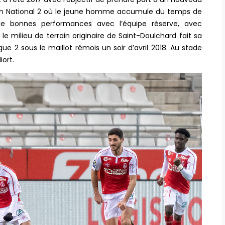
en National 2 où le jeune homme accumule du temps de
e bonnes performances avec l’équipe réserve, avec
e milieu de terrain originaire de Saint-Doulchard fait sa
ue 2 sous le maillot rémois un soir d’avril 2018. Au stade
ort.