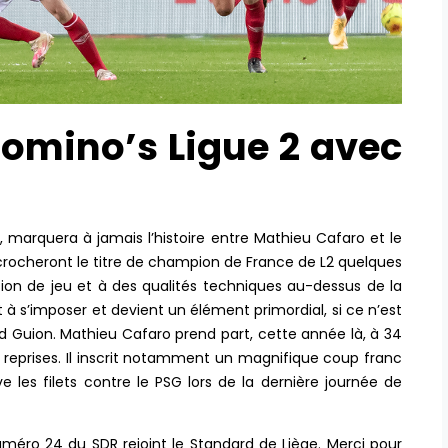
omino’s Ligue 2 avec
, marquera à jamais l’histoire entre Mathieu Cafaro et le
crocheront le titre de champion de France de L2 quelques
ion de jeu et à des qualités techniques au-dessus de la
 à s’imposer et devient un élément primordial, si ce n’est
id Guion. Mathieu Cafaro prend part, cette année là, à 34
reprises. Il inscrit notamment un magnifique coup franc
les filets contre le PSG lors de la dernière journée de
méro 24 du SDR rejoint le Standard de Liège. Merci pour