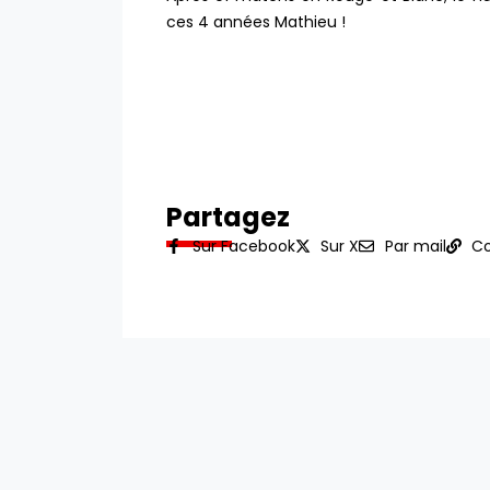
ces 4 années Mathieu !
Partagez
Sur Facebook
Sur X
Par mail
Co