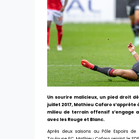
Un sourire malicieux, un pied droit d
juillet 2017, Mathieu Cafaro s’apprête 
milieu de terrain offensif s’engage 
avec les Rouge et Blanc.
Après deux saisons au Pôle Espoirs de
Toulouse FC, Mathieu Cafaro rejoint le SDR