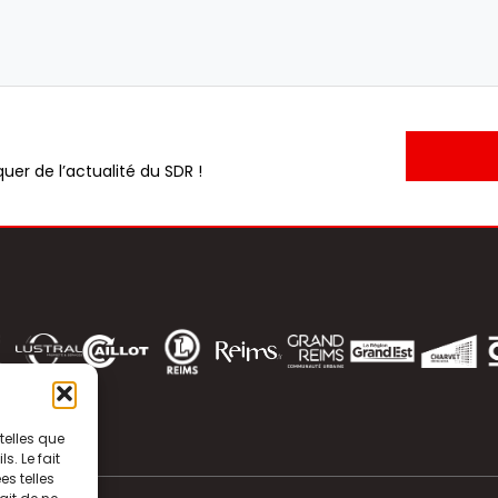
uer de l’actualité du SDR !
telles que
. Le fait
s telles