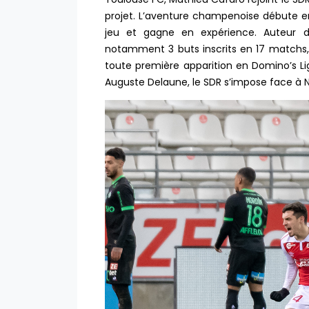
projet. L’aventure champenoise débute 
jeu et gagne en expérience. Auteur d
notamment 3 buts inscrits en 17 matchs, l
toute première apparition en Domino’s Lig
Auguste Delaune, le SDR s’impose face à Ni