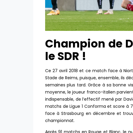
Champion de D
le SDR !
Ce 27 avril 2018 et ce match face à Niort
Stade de Reims, puisque, ensemble, ils dé
semaines plus tard. Grâce à sa bonne vis
moyenne, le joueur franco-italien parvient
indispensable, de l’effectif mené par Dav
matchs de Ligue 1 Conforma et score à 7 
face à Strasbourg en décembre et trouve 
championnat.
Après 91 matchs en Rouge et Blanc, le nu