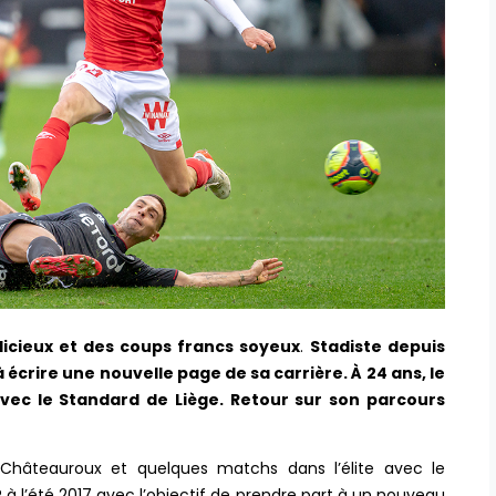
élicieux et des coups francs soyeux
.
Stadiste depuis
à écrire une nouvelle page de sa carrière. À 24 ans, le
avec le Standard de Liège. Retour sur son parcours
 Châteauroux et quelques matchs dans l’élite avec le
 à l’été 2017 avec l’objectif de prendre part à un nouveau