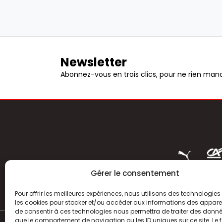
Newsletter
Abonnez-vous en trois clics, pour ne rien manq
Gérer le consentement
Pour offrir les meilleures expériences, nous utilisons des technologies 
les cookies pour stocker et/ou accéder aux informations des appareils
de consentir à ces technologies nous permettra de traiter des donnée
que le comportement de navigation ou les ID uniques sur ce site. Le f