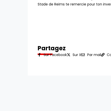
Stade de Reims te remercie pour ton invest
Partagez
Sur Facebook
Sur X
Par mail
Co