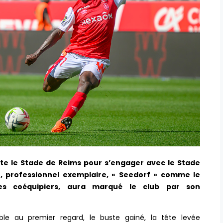
itte le Stade de Reims pour s’engager avec le Stade
le, professionnel exemplaire, « Seedorf » comme le
es coéquipiers, aura marqué le club par son
fiable au premier regard, le buste gainé, la tête levée