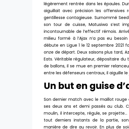
légèrement rentrée dans les épaules. Dur 
aiguillait avec précision les offensives
gentillesse contagieuse. Surnommé Seedor
son tour de cuisse, Matusiwa s’est 
incontournable de l’effectif rémois. Arr
milieu formé à l’Ajax n’a pas eu besoi
débute en Ligue 1 le 12 septembre 2021 fa
onze de départ. Deux saisons plus tard, A
Eats. Véritable régulateur, dépositaire d
de ballons, il se mue en premier relanceur
entre les défenseurs centraux, il aiguille 
Un but en guise d’
Son dernier match avec le maillot rouge
ses deux ans et demi passés au club. 
moulin, il intercepte, régule, se projett
tout derniers instants de la partie, 
manière de dire au revoir. En plus de soig