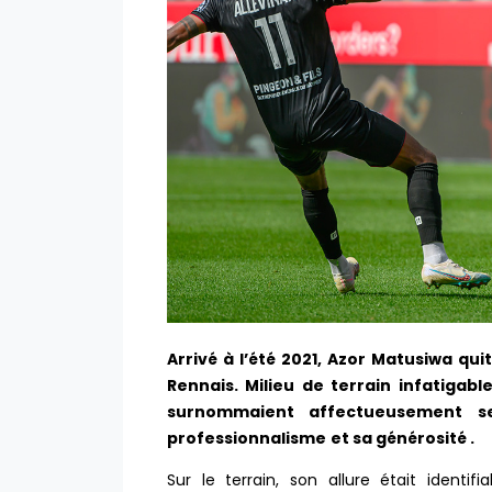
Arrivé à l’été 2021, Azor Matusiwa qu
Rennais. Milieu de terrain infatigab
surnommaient affectueusement s
professionnalisme
et sa générosité .
Sur le terrain, son allure était identi