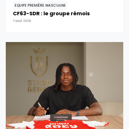
EQUIPE PREMIÈRE MASCULINE
CF63-SDR : le groupe rémois
7 août 2026