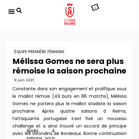
ÉQUIPE PREMIÈRE FÉMININE
Mélissa Gomes ne sera plus
rémoise la saison prochaine
9 juin 2021
Constante dans son engagement et prolifique sous
le maillot rémois (49 buts en 86 matchs), Mélissa
Gomes ne portera plus le maillot stadiste la saison
prochaine. Après quatre saisons à Reims,
l’attaquante portugaise s’est fixé un nouveau
challenge et a ainsi trouvé un accord de principe
Après 4
avec les Girondins de Bordeaux. Bonne continuation
saisons sous