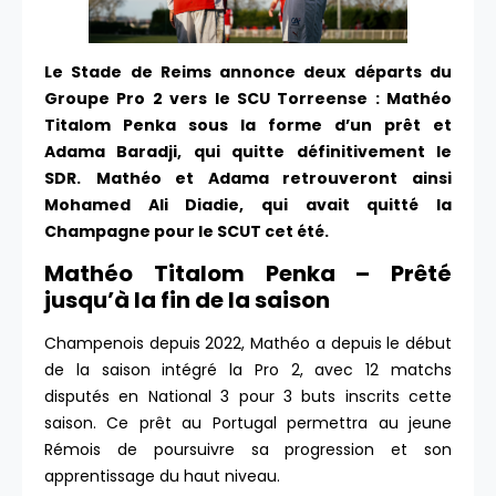
Le Stade de Reims annonce deux départs du
Groupe Pro 2 vers le SCU Torreense : Mathéo
Titalom Penka sous la forme d’un prêt et
Adama Baradji, qui quitte définitivement le
SDR.
Mathéo et Adama retrouveront ainsi
Mohamed Ali Diadie, qui avait quitté la
Champagne pour le SCUT cet été.
Mathéo Titalom Penka – Prêté
jusqu’à la fin de la saison
Champenois depuis 2022, Mathéo a depuis le début
de la saison intégré la Pro 2, avec 12 matchs
disputés en National 3 pour 3 buts inscrits cette
saison. Ce prêt au Portugal permettra au jeune
Rémois de poursuivre sa progression et son
apprentissage du haut niveau.