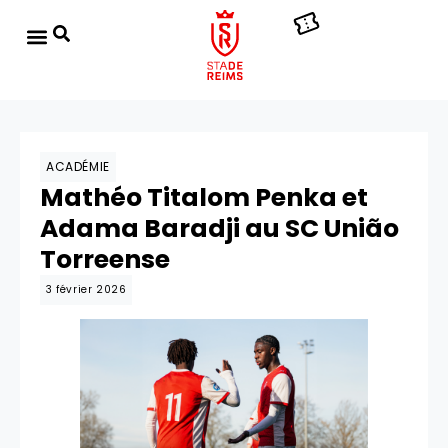
ACADÉMIE
Mathéo Titalom Penka et
Adama Baradji au SC União
Torreense
3 février 2026