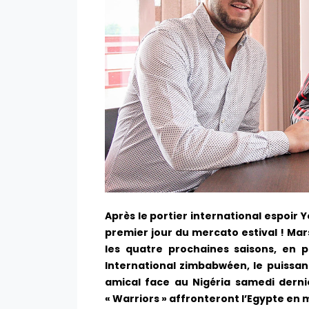
Après le portier international espoir 
premier jour du mercato estival ! Ma
les quatre prochaines saisons, en 
International zimbabwéen, le puissa
amical face au Nigéria samedi derni
« Warriors » affronteront l’Egypte en m