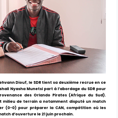
Yehvann Diouf, le SDR tient sa deuxième recrue en ce
rshall Nyasha Munetsi part à l’abordage du SDR pour
provenance des Orlando Pirates (Afrique du Sud).
nt milieu de terrain a notamment disputé un match
er (0-0) pour préparer la CAN, compétition où les
atch d’ouverture le 21 juin prochain.