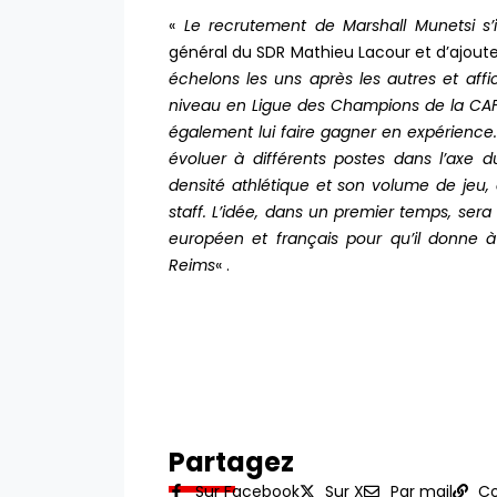
«
Le recrutement de Marshall Munetsi s’i
général du SDR Mathieu Lacour et d’ajoute
échelons les uns après les autres et a
niveau en Ligue des Champions de la CAF. 
également lui faire gagner en expérience.
évoluer à différents postes dans l’axe d
densité athlétique et son volume de jeu, 
staff. L’idée, dans un premier temps, ser
européen et français pour qu’il donne 
Reims
« .
Partagez
Sur Facebook
Sur X
Par mail
Co