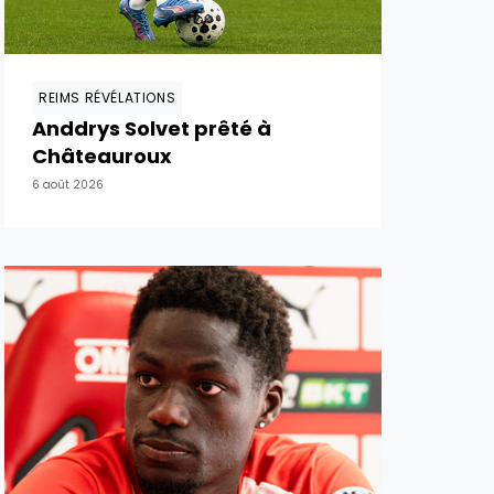
REIMS RÉVÉLATIONS
Anddrys Solvet prêté à
Châteauroux
6 août 2026