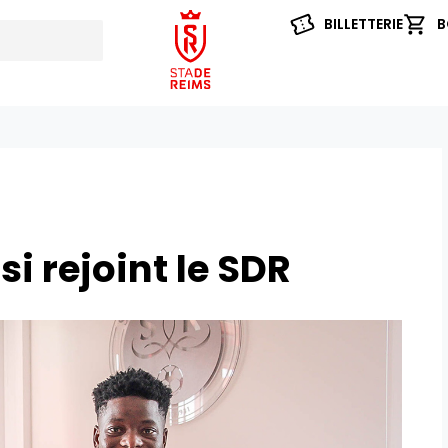
BILLETTERIE
B
i rejoint le SDR