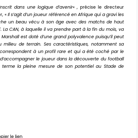
nscrit dans une logique d’avenir
« , précise le directeur
r, «
Il s’agit d’un joueur référencé en Afrique qui a gravi les
ffiche un beau vécu à son âge avec des matchs de haut
La CAN, à laquelle il va prendre part à la fin du mois, va
 Marshall est doté d’une grand polyvalence puisqu’il peut
u milieu de terrain. Ses caractéristiques, notamment sa
correspondent à un profil rare et qui a été coché par le
a d’accompagner le joueur dans la découverte du football
à terme la pleine mesure de son potentiel au Stade de
pier le lien