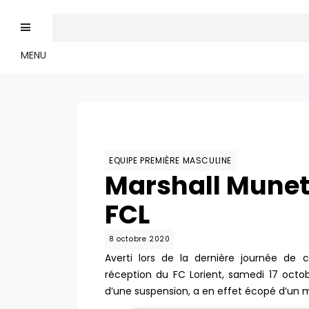
MENU
EQUIPE PREMIÈRE MASCULINE
Marshall Mune
FCL
8 octobre 2020
Averti lors de la dernière journée de
réception du FC Lorient, samedi 17 octo
d’une suspension, a en effet écopé d’un 