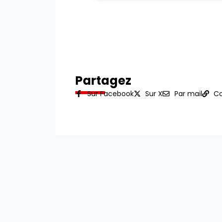
Partagez
Sur Facebook
Sur X
Par mail
Co