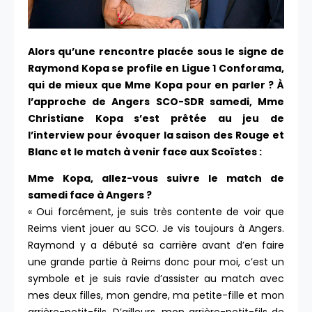
Alors qu’une rencontre placée sous le signe de
Raymond Kopa se profile en Ligue 1 Conforama,
qui de mieux que Mme Kopa pour en parler ? À
l’approche de Angers SCO-SDR samedi, Mme
Christiane Kopa s’est prêtée au jeu de
l’interview pour évoquer la saison des Rouge et
Blanc et le match à venir face aux Scoïstes :
Mme Kopa, allez-vous suivre le match de
samedi face à Angers ?
« Oui forcément, je suis très contente de voir que
Reims vient jouer au SCO. Je vis toujours à Angers.
Raymond y a débuté sa carrière avant d’en faire
une grande partie à Reims donc pour moi, c’est un
symbole et je suis ravie d’assister au match avec
mes deux filles, mon gendre, ma petite-fille et mon