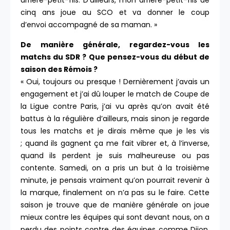
arrière-petit-fils. D’ailleurs, mon arrière-petit-fils de
cinq ans joue au SCO et va donner le coup
d’envoi accompagné de sa maman. »
De manière générale, regardez-vous les
matchs du SDR ? Que pensez-vous du début de
saison des Rémois ?
« Oui, toujours ou presque ! Dernièrement j’avais un
engagement et j’ai dû louper le match de Coupe de
la Ligue contre Paris, j’ai vu après qu’on avait été
battus à la régulière d’ailleurs, mais sinon je regarde
tous les matchs et je dirais même que je les vis
; quand ils gagnent ça me fait vibrer et, à l’inverse,
quand ils perdent je suis malheureuse ou pas
contente. Samedi, on a pris un but à la troisième
minute, je pensais vraiment qu’on pourrait revenir à
la marque, finalement on n’a pas su le faire. Cette
saison je trouve que de manière générale on joue
mieux contre les équipes qui sont devant nous, on a
perdu des points contre des équipes comme Dijon,