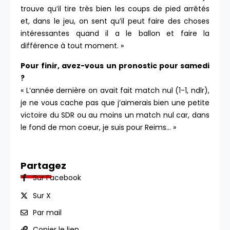
trouve qu’il tire très bien les coups de pied arrêtés
et, dans le jeu, on sent qu’il peut faire des choses
intéressantes quand il a le ballon et faire la
différence à tout moment. »
Pour finir, avez-vous un pronostic pour samedi
?
« L’année dernière on avait fait match nul (1-1, ndlr),
je ne vous cache pas que j’aimerais bien une petite
victoire du SDR ou au moins un match nul car, dans
le fond de mon coeur, je suis pour Reims… »
Partagez
Sur Facebook
Sur X
Par mail
Copier le lien