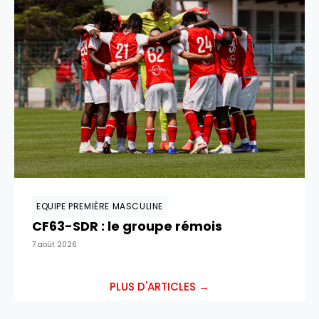
EQUIPE PREMIÈRE MASCULINE
CF63-SDR : le groupe rémois
7 août 2026
PLUS D'ARTICLES →