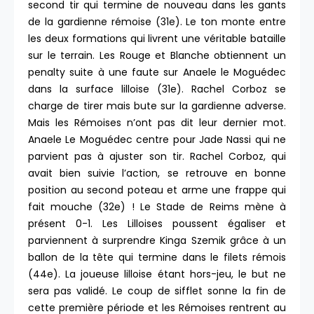
second tir qui termine de nouveau dans les gants
de la gardienne rémoise (31e). Le ton monte entre
les deux formations qui livrent une véritable bataille
sur le terrain. Les Rouge et Blanche obtiennent un
penalty suite à une faute sur Anaele le Moguédec
dans la surface lilloise (31e). Rachel Corboz se
charge de tirer mais bute sur la gardienne adverse.
Mais les Rémoises n’ont pas dit leur dernier mot.
Anaele Le Moguédec centre pour Jade Nassi qui ne
parvient pas à ajuster son tir. Rachel Corboz, qui
avait bien suivie l’action, se retrouve en bonne
position au second poteau et arme une frappe qui
fait mouche (32e) ! Le Stade de Reims mène à
présent 0-1. Les Lilloises poussent égaliser et
parviennent à surprendre Kinga Szemik grâce à un
ballon de la tête qui termine dans le filets rémois
(44e). La joueuse lilloise étant hors-jeu, le but ne
sera pas validé. Le coup de sifflet sonne la fin de
cette première période et les Rémoises rentrent au