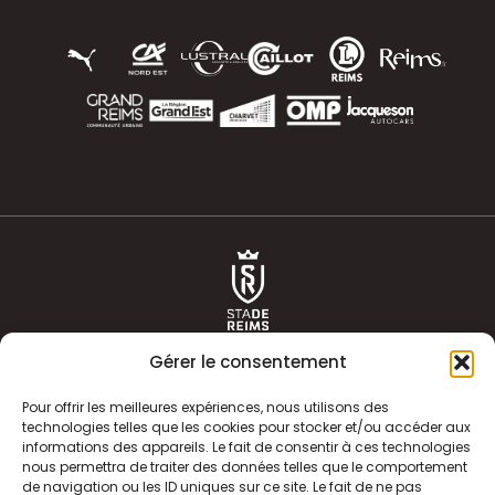
Gérer le consentement
Pour offrir les meilleures expériences, nous utilisons des
technologies telles que les cookies pour stocker et/ou accéder aux
informations des appareils. Le fait de consentir à ces technologies
ACTUALITÉS
HISTOIRE
nous permettra de traiter des données telles que le comportement
de navigation ou les ID uniques sur ce site. Le fait de ne pas