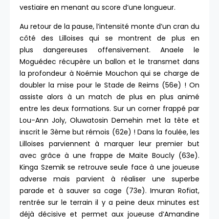
vestiaire en menant au score d’une longueur.
Au retour de la pause, l’intensité monte d’un cran du
côté des Lilloises qui se montrent de plus en
plus dangereuses offensivement. Anaele le
Moguédec récupère un ballon et le transmet dans
la profondeur à Noémie Mouchon qui se charge de
doubler la mise pour le Stade de Reims (56e) ! On
assiste alors à un match de plus en plus animé
entre les deux formations. Sur un corner frappé par
Lou-Ann Joly, Oluwatosin Demehin met la tête et
inscrit le 3ème but rémois (62e) ! Dans la foulée, les
Lilloises parviennent à marquer leur premier but
avec grâce à une frappe de Maite Boucly (63e).
Kinga Szemik se retrouve seule face à une joueuse
adverse mais parvient à réaliser une superbe
parade et à sauver sa cage (73e). Imuran Rofiat,
rentrée sur le terrain il y a peine deux minutes est
déjà décisive et permet aux joueuse d’Amandine