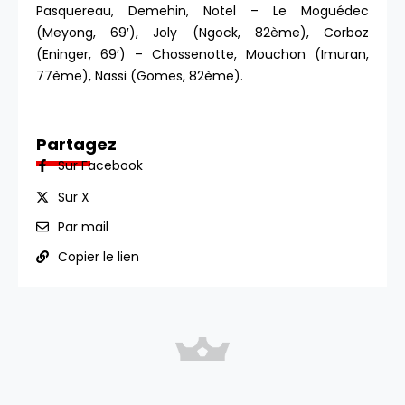
Pasquereau, Demehin, Notel – Le Moguédec
(Meyong, 69′), Joly (Ngock, 82ème), Corboz
(Eninger, 69′) – Chossenotte, Mouchon (Imuran,
77ème), Nassi (Gomes, 82ème).
Partagez
Sur Facebook
Sur X
Par mail
Copier le lien