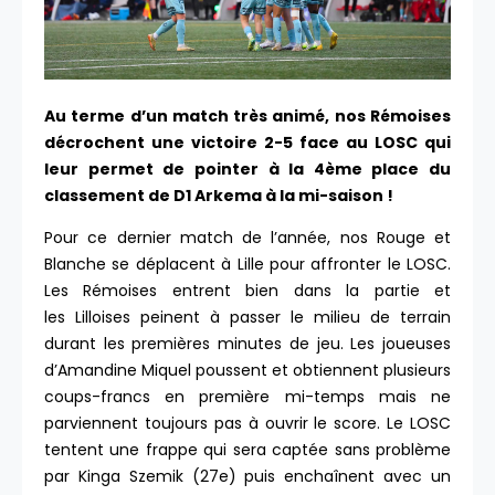
Au terme d’un match très animé, nos Rémoises
décrochent une victoire 2-5 face au LOSC qui
leur permet de pointer à la 4ème place du
classement de D1 Arkema à la mi-saison !
Pour ce dernier match de l’année, nos Rouge et
Blanche se déplacent à Lille pour affronter le LOSC.
Les Rémoises entrent bien dans la partie et
les Lilloises peinent à passer le milieu de terrain
durant les premières minutes de jeu. Les joueuses
d’Amandine Miquel poussent et obtiennent plusieurs
coups-francs en première mi-temps mais ne
parviennent toujours pas à ouvrir le score. Le LOSC
tentent une frappe qui sera captée sans problème
par Kinga Szemik (27e) puis enchaînent avec un