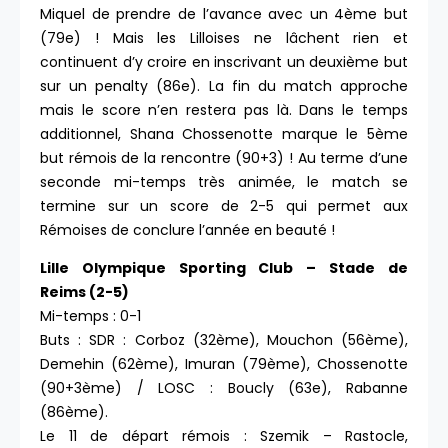
Miquel de prendre de l’avance avec un 4ème but
(79e) ! Mais les Lilloises ne lâchent rien et
continuent d’y croire en inscrivant un deuxième but
sur un penalty (86e). La fin du match approche
mais le score n’en restera pas là. Dans le temps
additionnel, Shana Chossenotte marque le 5ème
but rémois de la rencontre (90+3) ! Au terme d’une
seconde mi-temps très animée, le match se
termine sur un score de 2-5 qui permet aux
Rémoises de conclure l’année en beauté !
Lille Olympique Sporting Club – Stade de
Reims (2-5)
Mi-temps : 0-1
Buts : SDR : Corboz (32ème), Mouchon (56ème),
Demehin (62ème), Imuran (79ème), Chossenotte
(90+3ème) / LOSC : Boucly (63e), Rabanne
(86ème).
Le 11 de départ rémois : Szemik – Rastocle,