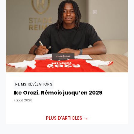
REIMS RÉVÉLATIONS
Ike Orazi, Rémois jusqu’en 2029
7 août 2026
PLUS D'ARTICLES →