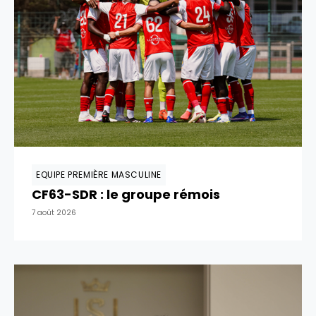
EQUIPE PREMIÈRE MASCULINE
CF63-SDR : le groupe rémois
7 août 2026