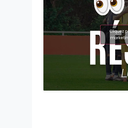
Cliquez p
marketin