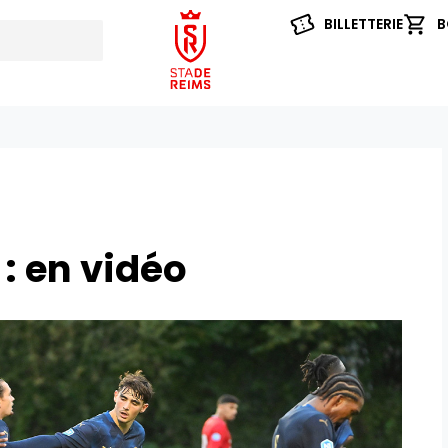
BILLETTERIE
B
: en vidéo