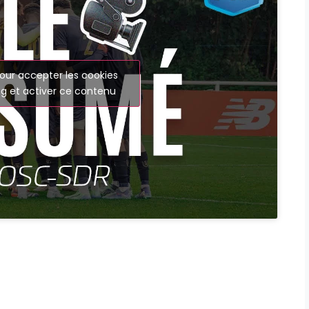
our accepter les cookies
g et activer ce contenu