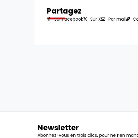
Partagez
Sur Facebook
Sur X
Par mail
Co
Newsletter
Abonnez-vous en trois clics, pour ne rien manq