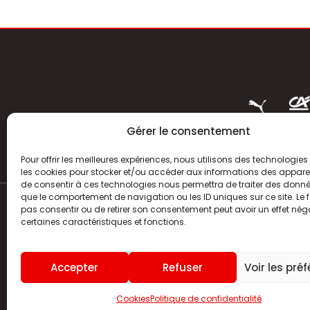
Gérer le consentement
Pour offrir les meilleures expériences, nous utilisons des technologies 
les cookies pour stocker et/ou accéder aux informations des appareils
de consentir à ces technologies nous permettra de traiter des donnée
que le comportement de navigation ou les ID uniques sur ce site. Le f
pas consentir ou de retirer son consentement peut avoir un effet néga
ACTUALITÉS
certaines caractéristiques et fonctions.
HISTOIRE
Accepter
Refuser
Voir les pré
CLUB
Cookies
Politique de confidentialité