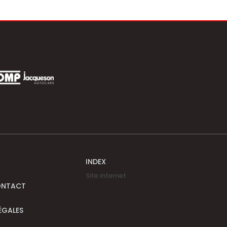
INDEX
Site internet
ONTACT
ÉGALES