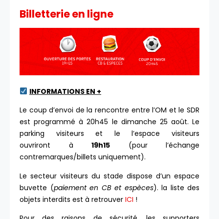
Billetterie en ligne
INFORMATIONS EN +
Le coup d’envoi de la rencontre entre l’OM et le SDR
est programmé à 20h45 le dimanche 25 août. Le
parking visiteurs et le l’espace visiteurs
ouvriront à
19h15
(pour l’échange
contremarques/billets uniquement).
Le secteur visiteurs du stade dispose d’un espace
buvette (
paiement en CB et espèces
). la liste des
objets interdits est à retrouver
ICI
!
Pour des raisons de sécurité, les supporters