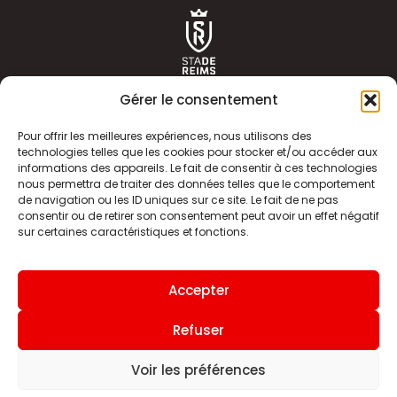
Gérer le consentement
Pour offrir les meilleures expériences, nous utilisons des
technologies telles que les cookies pour stocker et/ou accéder aux
informations des appareils. Le fait de consentir à ces technologies
ACTUALITÉS
HISTOIRE
nous permettra de traiter des données telles que le comportement
de navigation ou les ID uniques sur ce site. Le fait de ne pas
CLUB
ÉQUIPE PREMIERE
consentir ou de retirer son consentement peut avoir un effet négatif
sur certaines caractéristiques et fonctions.
SDR TV
BILLETTERIE
BOUTIQUE
INFOS ET CONTACT
Accepter
MENTIONS LÉGALES
INDEX
Refuser
Voir les préférences
Site internet