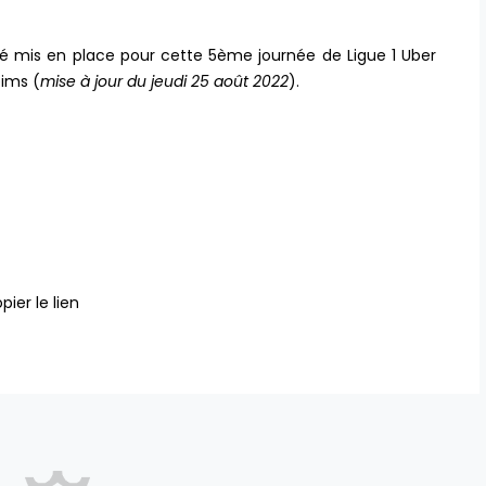
été mis en place pour cette 5ème journée de Ligue 1 Uber
eims (
mise à jour du jeudi 25 août 2022
).
pier le lien