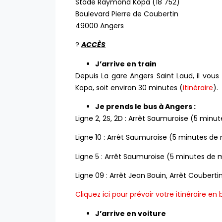
Stade Raymond Kopa (18 752)
Boulevard Pierre de Coubertin
49000 Angers
?
ACCÈS
J’arrive en train
Depuis La gare Angers Saint Laud, il vo
Kopa, soit environ 30 minutes (
itinéraire
).
Je prends le bus à Angers :
Ligne 2, 2S, 2D : Arrêt Saumuroise (5 min
Ligne 10 : Arrêt Saumuroise (5 minutes d
Ligne 5 : Arrêt Saumuroise (5 minutes de
Ligne 09 : Arrêt Jean Bouin, Arrêt Couber
Cliquez ici pour prévoir votre itinéraire en 
J’arrive en voiture