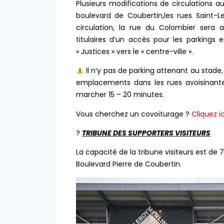
Plusieurs modifications de circulations a
boulevard de Coubertin,les rues Saint-L
circulation, la rue du Colombier sera 
titulaires d’un accès pour les parkings
« Justices » vers le « centre-ville ».
Il n’y pas de parking attenant au stade, 
emplacements dans les rues avoisinant
marcher 15 – 20 minutes.
Vous cherchez un covoiturage ?
Cliquez ic
?
TRIBUNE DES SUPPORTERS VISITEURS
La capacité de la tribune visiteurs est de 
Boulevard Pierre de Coubertin.