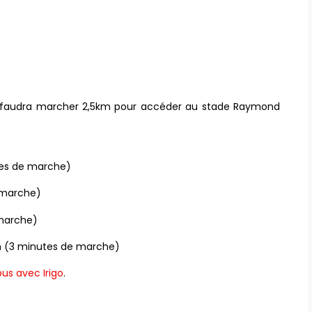
us faudra marcher 2,5km pour accéder au stade Raymond
utes de marche)
e marche)
 marche)
tin (3 minutes de marche)
bus avec Irigo
.