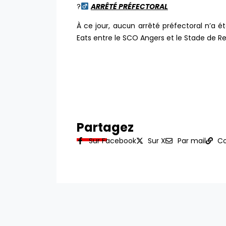
?‍
ARRÊTÉ PRÉFECTORAL
À ce jour, aucun arrêté préfectoral n’a 
Eats entre le SCO Angers et le Stade de R
Partagez
Sur Facebook
Sur X
Par mail
Co