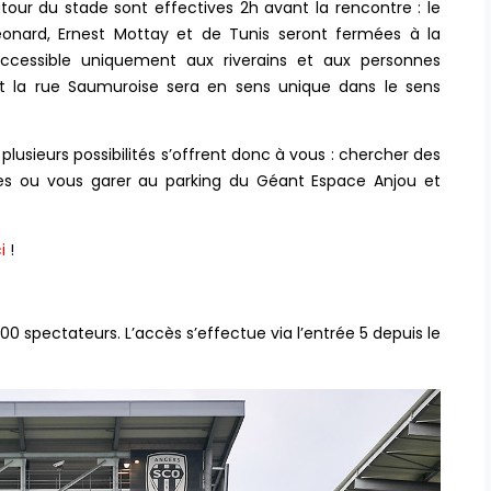
utour du stade sont effectives 2h avant la rencontre : le
eonard, Ernest Mottay et de Tunis seront fermées à la
accessible uniquement aux riverains et aux personnes
 et la rue Saumuroise sera en sens unique dans le sens
plusieurs possibilités s’offrent donc à vous : chercher des
es ou vous garer au parking du Géant Espace Anjou et
i
!
700 spectateurs. L’accès s’effectue via l’entrée 5 depuis le