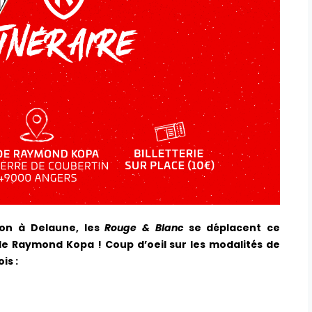
yon à Delaune, les
Rouge & Blanc
se déplacent ce
ade Raymond Kopa !
Coup d’oeil sur les modalités de
is :