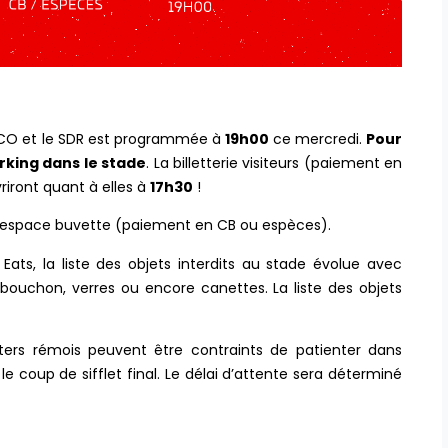
 SCO et le SDR est programmée à
19h00
ce mercredi.
Pour
arking dans le stade
. La billetterie visiteurs (paiement en
riront quant à elles à
17h30
!
un espace buvette (paiement en CB ou espèces).
Eats, la liste des objets interdits au stade évolue avec
bouchon, verres ou encore canettes. La liste des objets
rters rémois peuvent être contraints de patienter dans
 coup de sifflet final. Le délai d’attente sera déterminé