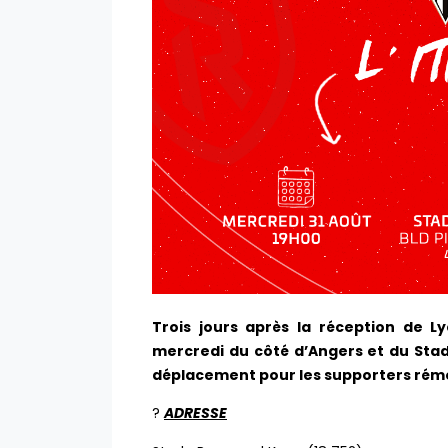
Trois jours après la réception de L
mercredi du côté d’Angers et du St
déplacement pour les supporters rémo
?
ADRESSE