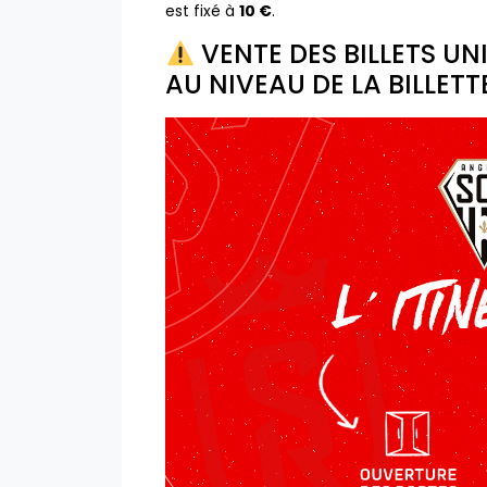
est fixé à
10 €
.
VENTE DES BILLETS U
AU NIVEAU DE LA BILLETT