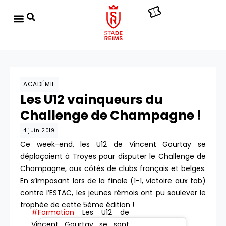
ACADÉMIE
Les U12 vainqueurs du
Challenge de Champagne !
4 juin 2019
Ce week-end, les U12 de Vincent Gourtay se
déplaçaient à Troyes pour disputer le Challenge de
Champagne, aux côtés de clubs français et belges.
En s’imposant lors de la finale (1-1, victoire aux tab)
contre l’ESTAC, les jeunes rémois ont pu soulever le
trophée de cette 5ème édition !
#Formation
Les U12 de
Vincent Gourtay se sont