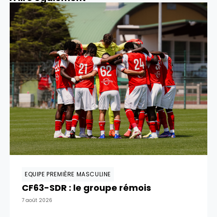
EQUIPE PREMIÈRE MASCULINE
CF63-SDR : le groupe rémois
7 août 2026