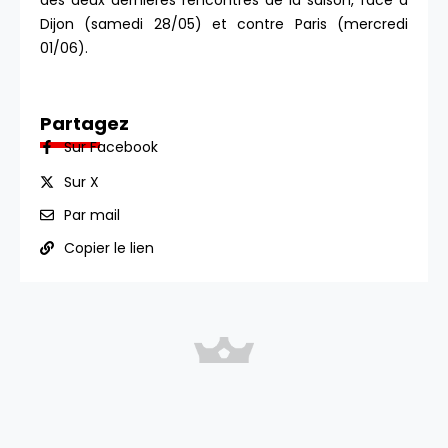
des deux dernières rencontres de la saison, face à
Dijon (samedi 28/05) et contre Paris (mercredi
01/06).
Partagez
Sur Facebook
Sur X
Par mail
Copier le lien