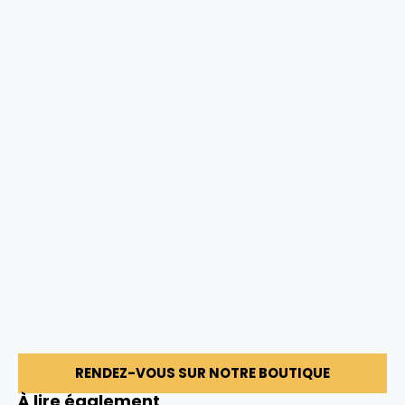
RENDEZ-VOUS SUR NOTRE BOUTIQUE
À lire également