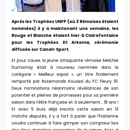
Après les Trophées UNFP (où 3 Rémoises étaient
nommées) il y a maintenant une semaine, les
Rouge et Blanche étaient hier à Clairefontaine
pour les Trophées D1 Arkema, cérémonie
diffusée sur Canal+ Sport.
Et pour cause, la jeune attaquante rémoise Melchie
Dumornay était à nouveau nommée dans la
catégorie « Meilleur espoir », un titre finalement
remporté par Rosemonde Kouassi du FC Fleury 91.
Deux nominations néanmoins révélatrices de son
potentiel et pleines de promesses pour sa première
saison dans l’élite française et à seulement… 18 ans !
Et avec 5 buts déjà inscrits cette saison en 13
matchs disputés, il y a fort à parier que l’haïtienne
voudra continuer à faire grimper son compteur lors