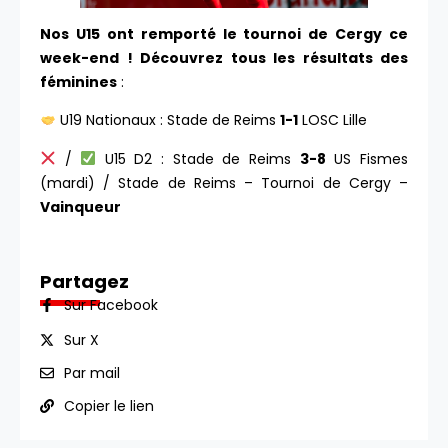
Nos U15 ont remporté le tournoi de Cergy ce
week-end ! Découvrez tous les résultats des
féminines
:
U19 Nationaux : Stade de Reims
1-1
LOSC Lille
/
U15 D2 : Stade de Reims
3-8
US Fismes
(mardi) / Stade de Reims – Tournoi de Cergy –
Vainqueur
Partagez
Sur Facebook
Sur X
Par mail
Copier le lien