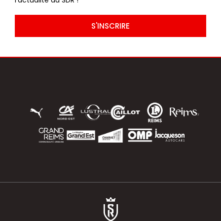
l’actualité du SDR !
S'INSCRIRE