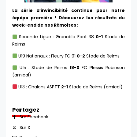
La série d’invincibilité continue pour notre
équipe première ! Découvrez les résultats du
week-end de nos Rémoises :
Seconde Ligue : Grenoble Foot 38
0-1
Stade de
Reims
U19 Nationaux : Fleury FC 91
0-2
Stade de Reims
U15 : Stade de Reims
18-0
FC Plessis Robinson
(amical)
U13 : Chalons ASPTT
2-1
Stade de Reims (amical)
Partagez
Sur Facebook
Sur X