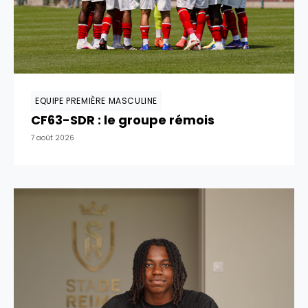
EQUIPE PREMIÈRE MASCULINE
CF63-SDR : le groupe rémois
7 août 2026