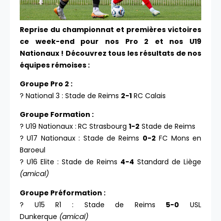
Reprise du championnat et premières victoires
ce week-end pour nos Pro 2 et nos U19
Nationaux ! Découvrez tous les résultats de nos
équipes rémoises :
Groupe Pro 2 :
? National 3 : Stade de Reims
2-1
RC Calais
Groupe Formation :
? U19 Nationaux :
RC Strasbourg
1-2
Stade de Reims
? U17 Nationaux : Stade de Reims
0-2
FC Mons en
Baroeul
? U16 Elite : Stade de Reims
4-4
Standard de Liège
(amical)
Groupe Préformation :
? U15 R1 : Stade de Reims
5-0
USL
Dunkerque
(amical)