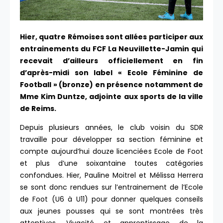
Hier, quatre Rémoises sont allées participer aux
entrainements du FCF La Neuvillette-Jamin qui
recevait d’ailleurs officiellement en fin
d’après-midi son label « Ecole Féminine de
Football » (bronze) en présence notamment de
Mme Kim Duntze, adjointe aux sports de la ville
de Reims.
Depuis plusieurs années, le club voisin du SDR
travaille pour développer sa section féminine et
compte aujourd’hui douze licenciées Ecole de Foot
et plus d’une soixantaine toutes catégories
confondues. Hier, Pauline Moitrel et Mélissa Herrera
se sont donc rendues sur l’entrainement de l’Ecole
de Foot (U6 à U11) pour donner quelques conseils
aux jeunes pousses qui se sont montrées très