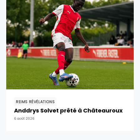
REIMS RÉVÉLATIONS
Anddrys Solvet prêté à Châteauroux
6 août 2026