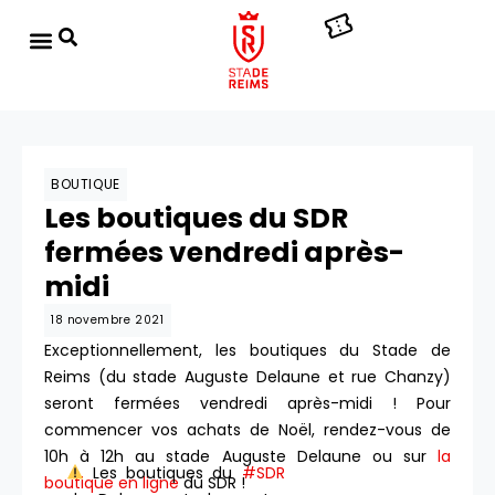
BOUTIQUE
Les boutiques du SDR
fermées vendredi après-
midi
18 novembre 2021
Exceptionnellement, les boutiques du Stade de
Reims (du stade Auguste Delaune et rue Chanzy)
seront fermées vendredi après-midi ! Pour
commencer vos achats de Noël, rendez-vous de
10h à 12h au stade Auguste Delaune ou sur
la
Les boutiques du
#SDR
boutique en ligne
du SDR !