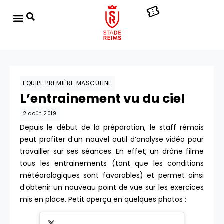
EQUIPE PREMIÈRE MASCULINE
L’entrainement vu du ciel
2 août 2019
Depuis le début de la préparation, le staff rémois
peut profiter d’un nouvel outil d’analyse vidéo pour
travailler sur ses séances. En effet, un drône filme
tous les entrainements (tant que les conditions
météorologiques sont favorables) et permet ainsi
d’obtenir un nouveau point de vue sur les exercices
mis en place. Petit aperçu en quelques photos :