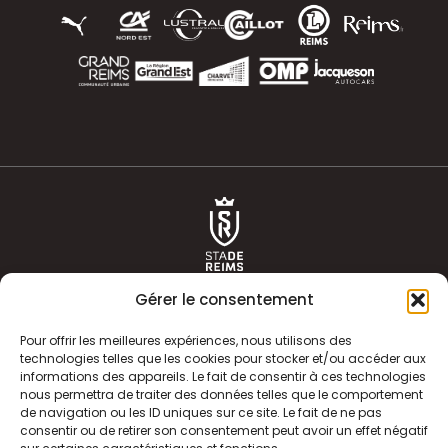
Gérer le consentement
Pour offrir les meilleures expériences, nous utilisons des
technologies telles que les cookies pour stocker et/ou accéder aux
informations des appareils. Le fait de consentir à ces technologies
ACTUALITÉS
HISTOIRE
nous permettra de traiter des données telles que le comportement
de navigation ou les ID uniques sur ce site. Le fait de ne pas
CLUB
ÉQUIPE PREMIERE
consentir ou de retirer son consentement peut avoir un effet négatif