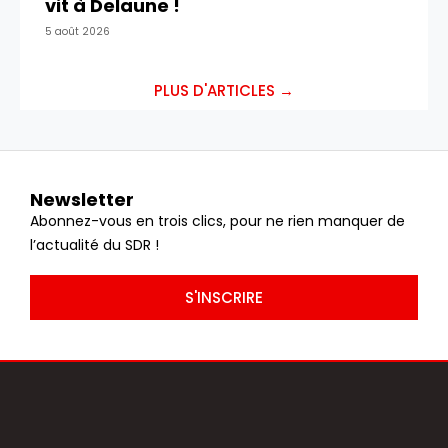
vit à Delaune !
5 août 2026
PLUS D'ARTICLES →
Newsletter
Abonnez-vous en trois clics, pour ne rien manquer de
l’actualité du SDR !
S'INSCRIRE