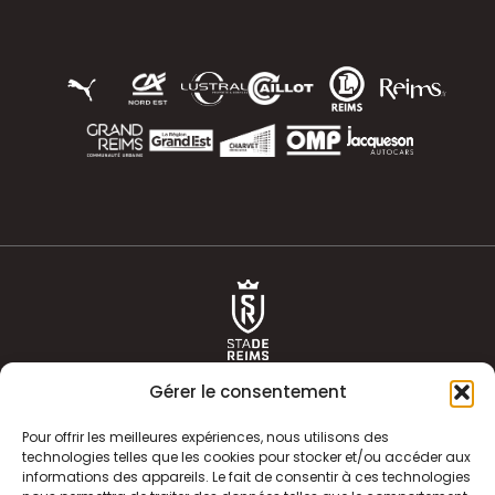
Gérer le consentement
Pour offrir les meilleures expériences, nous utilisons des
technologies telles que les cookies pour stocker et/ou accéder aux
informations des appareils. Le fait de consentir à ces technologies
ACTUALITÉS
HISTOIRE