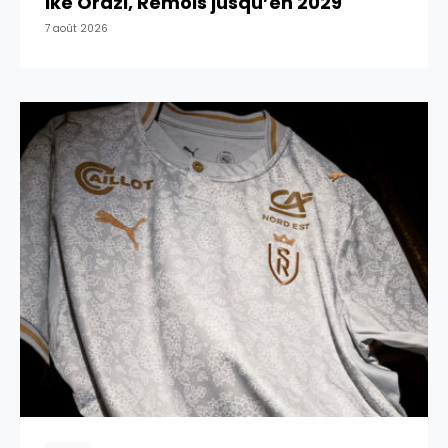
Ike Orazi, Rémois jusqu’en 2029
7 août 2026