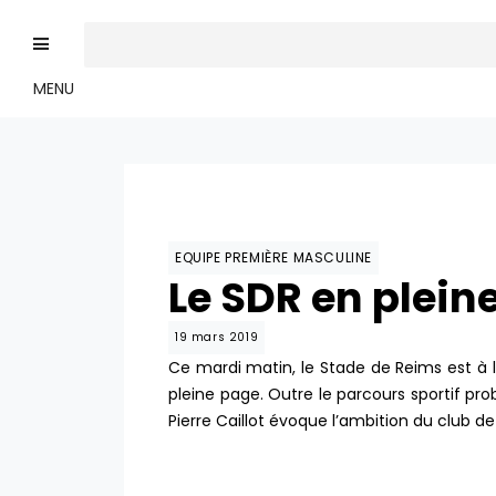
MENU
EQUIPE PREMIÈRE MASCULINE
Le SDR en plein
19 mars 2019
Ce mardi matin, le Stade de Reims est à 
pleine page. Outre le parcours sportif p
Pierre Caillot évoque l’ambition du club de