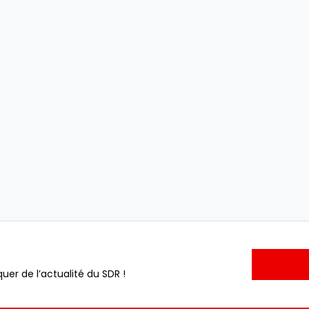
uer de l’actualité du SDR !