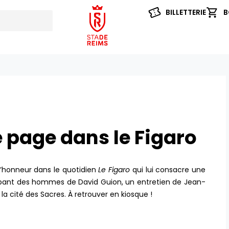
BILLETTERIE
B
e page dans le Figaro
l’honneur dans le quotidien
Le
Figaro
qui lui consacre une
robant des hommes de David Guion, un entretien de Jean-
 la cité des Sacres. À retrouver en kiosque !