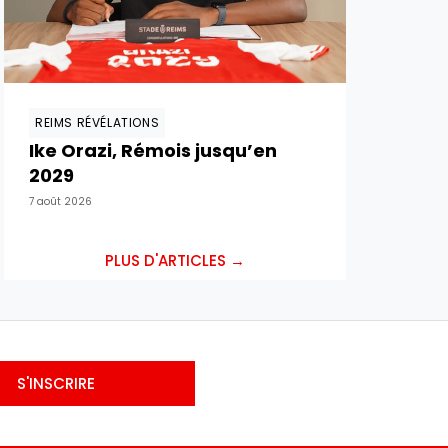
REIMS RÉVÉLATIONS
Ike Orazi, Rémois jusqu’en
2029
7 août 2026
PLUS D'ARTICLES →
S'INSCRIRE