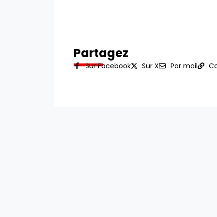
Partagez
Sur Facebook
Sur X
Par mail
Co