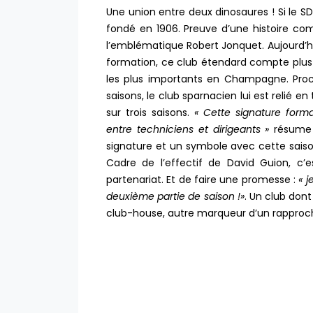
Une union entre deux dinosaures ! Si le 
fondé en 1906. Preuve d’une histoire co
l’emblématique Robert Jonquet. Aujourd’hui
formation, ce club étendard compte plus d
les plus importants en Champagne. Proch
saisons, le club sparnacien lui est relié e
sur trois saisons.
« Cette signature form
entre techniciens et dirigeants »
résume 
signature et un symbole avec cette saison 
Cadre de l’effectif de David Guion, c’
partenariat. Et de faire une promesse :
« j
deuxième partie de saison !»
. Un club dont
club-house, autre marqueur d’un rapproc