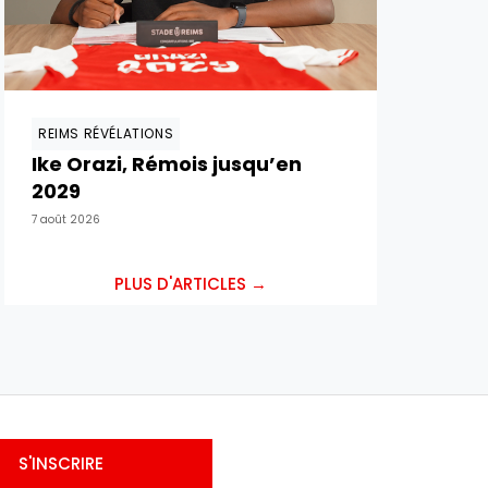
REIMS RÉVÉLATIONS
Ike Orazi, Rémois jusqu’en
2029
7 août 2026
PLUS D'ARTICLES →
S'INSCRIRE