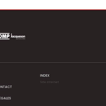
INDEX
Site internet
ONTACT
ÉGALES