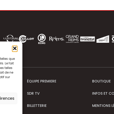
telles que
. Le fait
s telles
ait de ne
tif sur
ÉQUIPE PREMIERE
BOUTIQUE
SDR TV
INFOS ET C
férences
BILLETTERIE
MENTIONS L