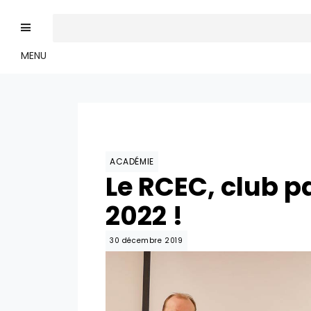
MENU
ACADÉMIE
Le RCEC, club p
2022 !
30 décembre 2019