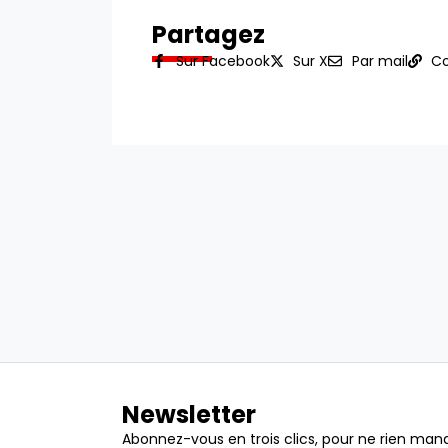
Partagez
Sur Facebook
Sur X
Par mail
Co
Newsletter
Abonnez-vous en trois clics, pour ne rien manq