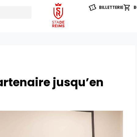
BILLETTERIE
B
artenaire jusqu’en