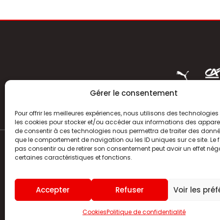
Gérer le consentement
Pour offrir les meilleures expériences, nous utilisons des technologies 
les cookies pour stocker et/ou accéder aux informations des appareils
de consentir à ces technologies nous permettra de traiter des donnée
que le comportement de navigation ou les ID uniques sur ce site. Le f
pas consentir ou de retirer son consentement peut avoir un effet néga
ACTUALITÉS
certaines caractéristiques et fonctions.
HISTOIRE
Accepter
Refuser
Voir les pré
CLUB
Cookies
Politique de confidentialité