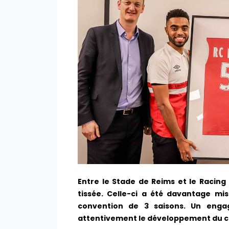
Entre le Stade de Reims et le Racing
tissée. Celle-ci a été davantage mi
convention de 3 saisons. Un enga
attentivement le développement du clu