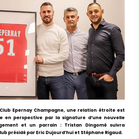
 Club Epernay Champagne, une relation étroite est
se en perspective par la signature d’une nouvelle
gement et un parrain : Tristan Dingomé suivra
b présidé par Eric Dujourd’hui et Stéphane Rigaud.