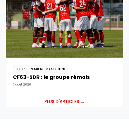
EQUIPE PREMIÈRE MASCULINE
CF63-SDR : le groupe rémois
7 août 2026
PLUS D'ARTICLES →