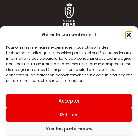
Gérer le consentement
Pour offrir les meilleures expériences, nous utilisons des
technologies telles que les cookies pour stocker et/ou accéder aux
informations des appareils. Le fait de consentir à ces technologies
ACTUALITÉS
HISTOIRE
nous permettra de traiter des données telles que le comportement
de navigation ou les ID uniques sur ce site. Le fait de ne pas
CLUB
ÉQUIPE PREMIERE
consentir ou de retirer son consentement peut avoir un effet négatif
sur certaines caractéristiques et fonctions.
SDR TV
BILLETTERIE
BOUTIQUE
INFOS ET CONTACT
Accepter
MENTIONS LÉGALES
INDEX
Refuser
Voir les préférences
Site internet