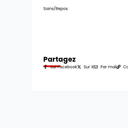
Soins/Repos.
Partagez
Sur Facebook
Sur X
Par mail
Co