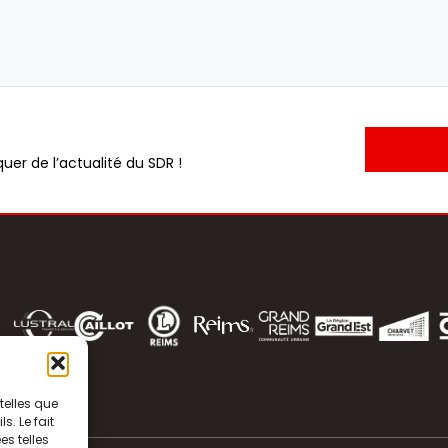
uer de l’actualité du SDR !
telles que
. Le fait
s telles