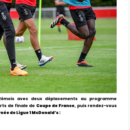
 Rémois avec deux déplacements au programme
rts de finale de
Coupe de France
, puis rendez-vous
née de Ligue 1 McDonald’s :