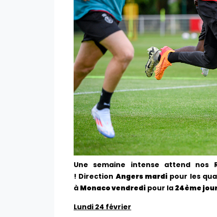
Une semaine intense attend nos
!
Direction
Angers mardi
pour les qua
à
Monaco vendredi
pour la
24ème jour
Lundi 24 février