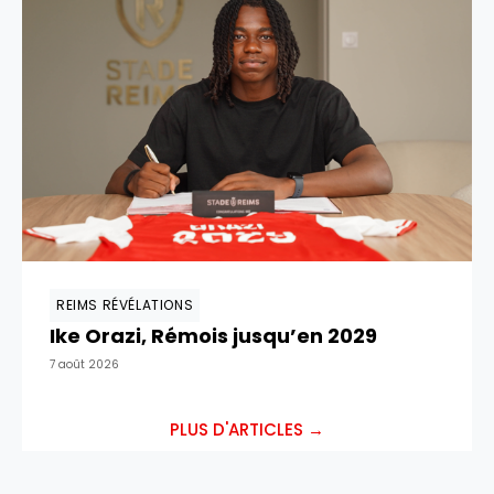
REIMS RÉVÉLATIONS
Ike Orazi, Rémois jusqu’en 2029
7 août 2026
PLUS D'ARTICLES →